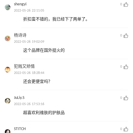
shengyi
0
2022-05-26 22:11:05
折扣蛮不错的，我已经下了两单了。
杨诗诗
0
2022-05-26 19:02:09
这个品牌在国外挺火的
犯贱又矫情
0
2022-05-26 18:28:44
还会更便宜吗？
JuLiy.S
0
2022-05-26 17:53:16
超喜欢利维肤的护肤品
STITCH
0