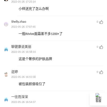
2022-05-26 17:25:14
小样送完了怎么办啊
Shelly.zhao
0
2022-05-26 17:07:45
一瓶Rèvive面霜差不多1200+了
聊健康说美丽
0
2022-05-26 16:58:14
这是个奢侈的护肤品牌
迩婷
0
2022-05-26 16:55:58
被包装颜值吸引了
一往而深深
0
返利
客服
2022-05-26 16:54:37