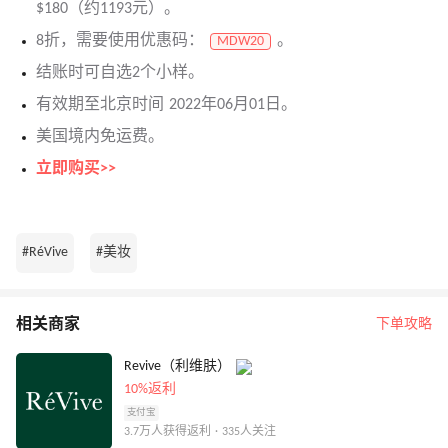
$180（约1193元）。
8折，需要使用优惠码：
。
MDW20
结账时可自选2个小样。
有效期至北京时间 2022年06月01日。
美国境内免运费。
立即购买>>
#RéVive
#美妆
相关商家
下单攻略
Revive（利维肤）
10%返利
支付宝
3.7万人获得返利 · 335人关注