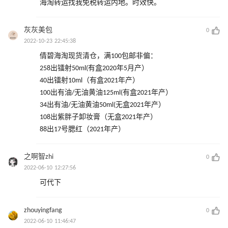
海淘转运找我免税转运内地。时效快。
灰灰美包
0
2022-10-23 22:45:38
倩碧海淘现货清仓，满100包邮非偏：
258出镭射50ml(有盒2020年5月产）
40出镭射10ml（有盒2021年产）
100出有油/无油黄油125ml(有盒2021年产）
34出有油/无油黄油50ml(无盒2021年产）
108出紫胖子卸妆膏（无盒2021年产）
88出17号腮红（2021年产）
之啊智zhi
0
2022-06-10 12:27:56
可代下
zhouyingfang
0
2022-06-10 11:46:47