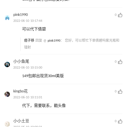
pink1990
0
2022-06-10 10:17:44
可以代下倩碧
痞子移
回复 @
pink1990
：
您好，可以帮忙下单倩碧吗紫光瓶和
镭射
小小鱼尾
0
2022-06-10 10:15:00
149包邮出现货30ml美版
kingbo花
0
2022-06-10 10:11:01
代下，需要联系，戳头像
小小土豆
0