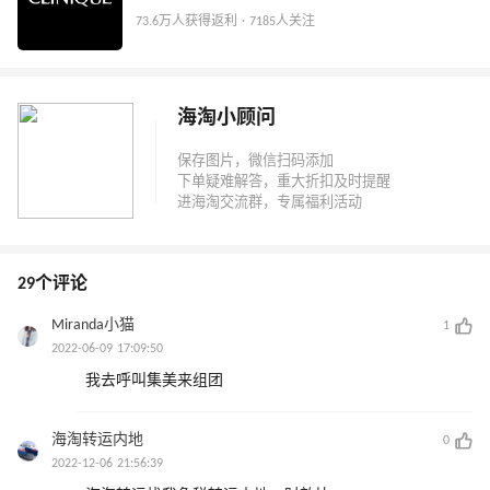
73.6万人获得返利 · 7185人关注
海淘小顾问
29个评论
Miranda小猫
1
2022-06-09 17:09:50
我去呼叫集美来组团
海淘转运内地
0
2022-12-06 21:56:39