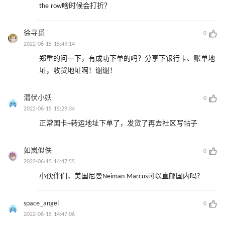
the row啥时候会打折？
徐寻觅
0
2022-06-15 15:49:14
郑重的问一下，有成功下单的吗？分享下银行卡、账单地
址，收货地址啊！谢谢！
潜伏小妖
0
2022-06-15 15:29:34
正常国卡+转运地址下单了，发货了再去社区写帖子
如岚似佚
0
2022-06-15 14:47:55
小伙伴们，美国尼曼Neiman Marcus可以直邮国内吗?
space_angel
0
2022-06-15 14:47:06