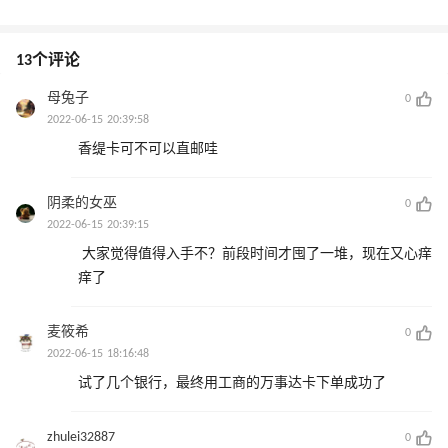
13个评论
母兔子
0
2022-06-15 20:39:58
香缇卡可不可以直邮哇
阴柔的女巫
0
2022-06-15 20:39:15
大家觉得值得入手不？前段时间才囤了一堆，现在又心痒
痒了
麦筱希
0
2022-06-15 18:16:48
试了几个银行，最终用工商的万事达卡下单成功了
zhulei32887
0