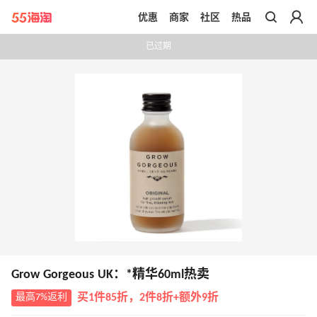
优惠
商家
社区
热品
带你去官网买正品
已过期
Grow Gorgeous UK：*精华60ml热卖
最高7%返利
买1件85折，2件8折+额外9折