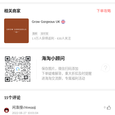
相关商家
下单攻略
Grow Gorgeous UK
直邮
支付宝
1.9万人获得返利 · 630人关注
海淘小顾问
15个评论
闲渔搜chloeppjj
0
2022-06-27 10:01:04