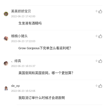
美美娇娇宝贝
0
2022-06-23 17:42:00
生发液有酒精吗
楠楠小猪头
0
2022-06-23 17:22:03
Grow Gorgeous下完单怎么看返利呢？
、绯真
0
2022-06-23 16:55:37
美国官网和英国官网，哪一个更划算？
sle_ep
0
2022-06-23 16:52:06
我取消订单什么时候才会退款啊