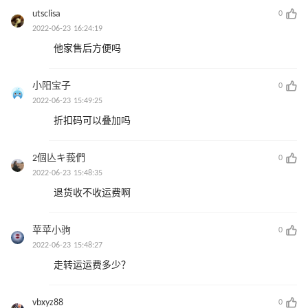
utsclisa
0
2022-06-23 16:24:19
他家售后方便吗
小阳宝子
0
2022-06-23 15:49:25
折扣码可以叠加吗
2個亾キ莪們
0
2022-06-23 15:48:35
退货收不收运费啊
苹苹小驹
0
2022-06-23 15:48:27
走转运运费多少？
vbxyz88
0