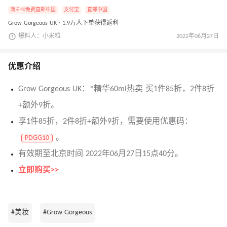
满￡40免费直邮中国
支付宝
直邮中国
Grow Gorgeous UK · 1.9万人下单获得返利
爆料人：小米粒
2022年06月27日
优惠介绍
Grow Gorgeous UK：*精华60ml热卖 买1件85折，2件8折
+额外9折。
享1件85折，2件8折+额外9折，需要使用优惠码：
。
PDGG10
有效期至北京时间 2022年06月27日15点40分。
立即购买>>
#美妆
#Grow Gorgeous