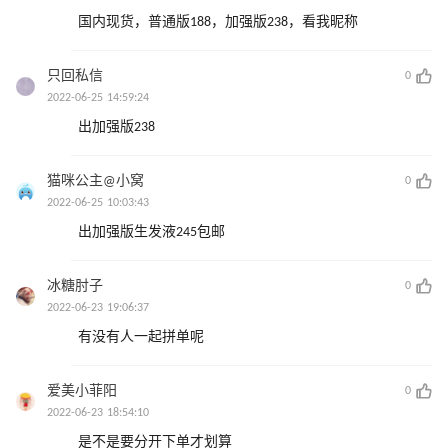
国内现货，普通版188，加强版238，看我昵称
只回私信
0
2022-06-25 14:59:24
出加强版238
猫咪公主@小窝
0
2022-06-25 10:03:43
出加强版生发液245包邮
冰糖肘子
0
2022-06-23 19:06:37
有没有人一起拼单呢
爱美小菲阳
0
2022-06-23 18:54:10
是不是要分开下单才划算