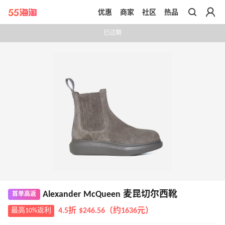
优惠
商家
社区
热品
带你去官网买正品
已过期
Alexander McQueen 麦昆切尔西靴
首单高返
最高10%返利
4.5折 $246.56（约1636元）