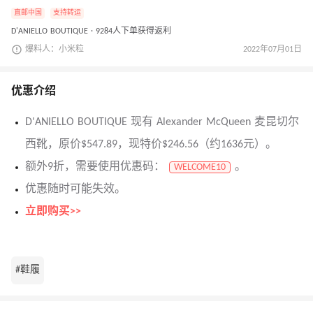
直邮中国
支持转运
D'ANIELLO BOUTIQUE · 9284人下单获得返利
爆料人：小米粒
2022年07月01日
优惠介绍
D'ANIELLO BOUTIQUE 现有 Alexander McQueen 麦昆切尔
西靴，原价$547.89，现特价$246.56（约1636元）。
额外9折，需要使用优惠码：
。
WELCOME10
优惠随时可能失效。
立即购买>>
#鞋履