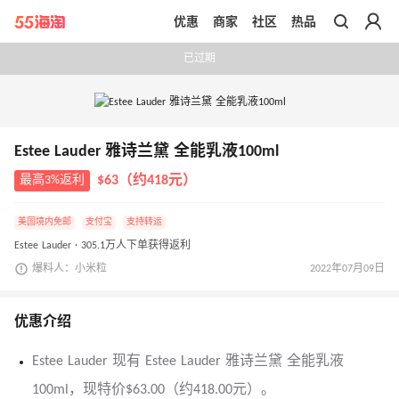
优惠
商家
社区
热品
带你去官网买正品
已过期
Estee Lauder 雅诗兰黛 全能乳液100ml
最高3%返利
$63（约418元）
美国境内免邮
支付宝
支持转运
Estee Lauder · 305.1万人下单获得返利
爆料人：小米粒
2022年07月09日
优惠介绍
Estee Lauder 现有 Estee Lauder 雅诗兰黛 全能乳液
100ml，现特价$63.00（约418.00元）。