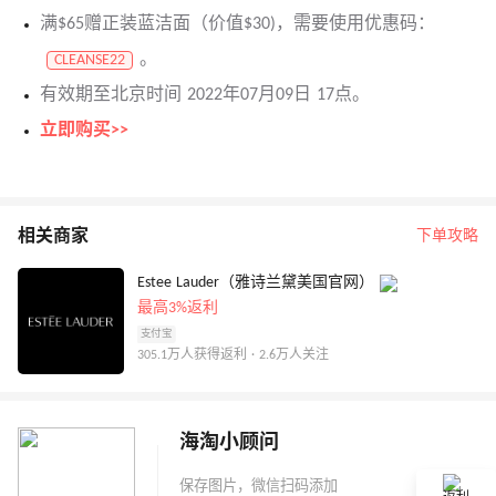
满$65赠正装蓝洁面（价值$30)，需要使用优惠码：
。
CLEANSE22
有效期至北京时间 2022年07月09日 17点。
立即购买>>
相关商家
下单攻略
Estee Lauder（雅诗兰黛美国官网）
最高3%返利
支付宝
305.1万人获得返利 · 2.6万人关注
海淘小顾问