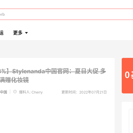
运
更多
3%】Stylenanda中国官网：夏日大促
多
+满赠化妆镜
|
da中国
爆料人: Cherry
更新时间：2022年07月21日