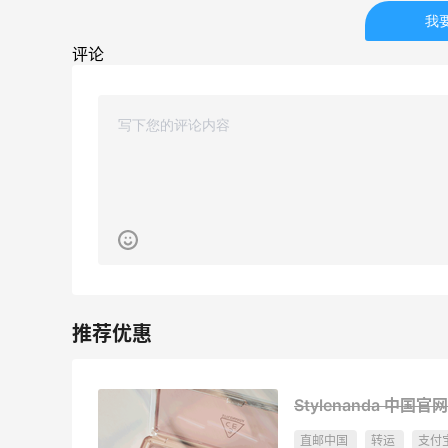
我
Mac Duggal
最高2%返利
评论
6054人成功下单
Biōkreativ
30%返利
54人获得返利
Eileen Fisher
最高2%返利
5139人获得返利
Matte Collection
最高3%返利
510人获得返利
Stylenanda 中国
直邮中国
转运
支付