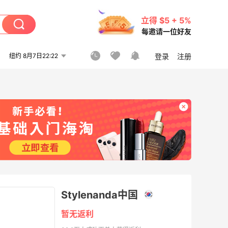
立得 $5 + 5%
每邀请一位好友
纽约 8月7日22:22
登录
注册
Stylenanda中国
暂无返利