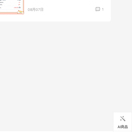
1
08月07日
AI商品