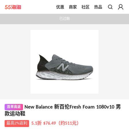
优惠
商家
社区
热品
带你去官网买正品
已过期
New Balance 新百伦Fresh Foam 1080v10 男
首单高返
款运动鞋
最高2%返利
5.1折 $76.49（约511元）