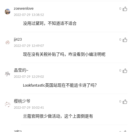
zoewenlove
0
2022-07-29 13:36:52
没用过黛珂，不知道适不适合
jj423
0
2022-07-29 12:49:07
现在没有关税补贴了吗，咋没看到小编注明呢
晶莹的~
0
2022-07-29 12:29:02
Lookfantastic英国站现在不能运卡诗了吗？
樱桃少爷
0
2022-07-29 10:02:41
兰蔻官网很少做活动，这个上面倒是有