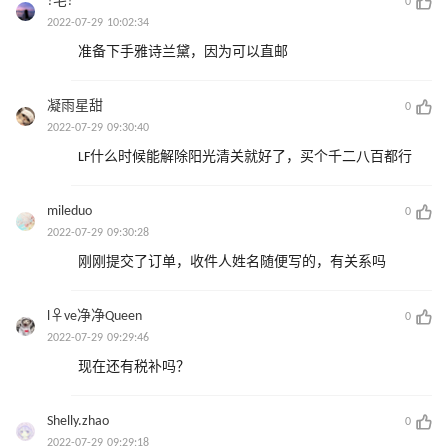
?宅?
0
2022-07-29 10:02:34
准备下手雅诗兰黛，因为可以直邮
凝雨星甜
0
2022-07-29 09:30:40
LF什么时候能解除阳光清关就好了，买个千二八百都行
mileduo
0
2022-07-29 09:30:28
刚刚提交了订单，收件人姓名随便写的，有关系吗
l♀ve净净Queen
0
2022-07-29 09:29:46
现在还有税补吗？
Shelly.zhao
0
2022-07-29 09:29:18