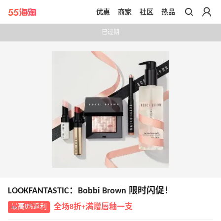
优惠
商家
社区
热品
带你去官网买正品
已过期
LOOKFANTASTIC：Bobbi Brown 限时闪促！
最高8%返利
全场8折+满赠唇釉一支