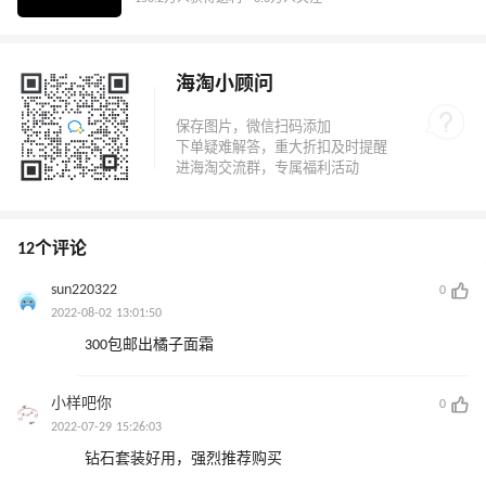
海淘小顾问
12个评论
sun220322
0
2022-08-02 13:01:50
300包邮出橘子面霜
小样吧你
0
2022-07-29 15:26:03
钻石套装好用，强烈推荐购买