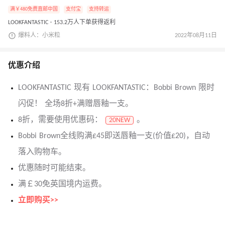
满￥480免费直邮中国
支付宝
支持转运
LOOKFANTASTIC · 153.2万人下单获得返利
爆料人：小米粒
2022年08月11日
优惠介绍
LOOKFANTASTIC 现有 LOOKFANTASTIC：Bobbi Brown 限时
闪促！ 全场8折+满赠唇釉一支。
8折，需要使用优惠码：
。
20NEW
Bobbi Brown全线购满£45即送唇釉一支(价值£20)，自动
落入购物车。
优惠随时可能结束。
满￡30免英国境内运费。
立即购买>>