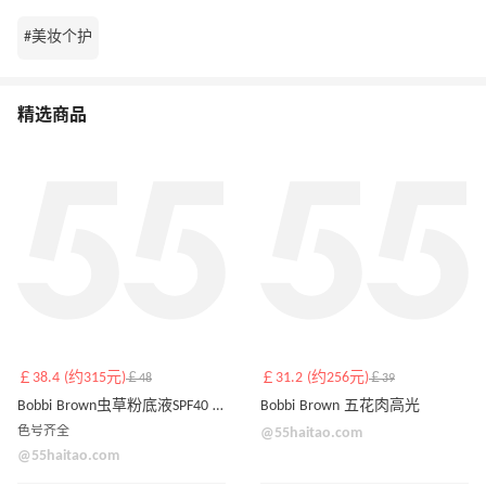
#美妆个护
精选商品
￡38.4 (约315元)
￡31.2 (约256元)
￡48
￡39
Bobbi Brown虫草粉底液SPF40 30ml
Bobbi Brown 五花肉高光
色号齐全
@55haitao.com
@55haitao.com