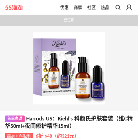
优惠
商家
社区
热品
带你去官网买正品
已过期
Harrods US：Kiehl's 科颜氏护肤套装（维C精
首单高返
华50ml+夜间修护精华15ml）
最高10%返利
6折 $48（约321元）