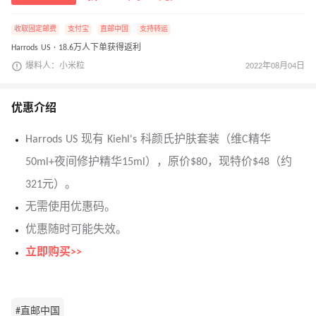
收取固定邮费
支付宝
直邮中国
支持转运
Harrods US · 18.6万人下单获得返利
爆料人：小米粒
2022年08月04日
优惠介绍
Harrods US 现有 Kiehl's 科颜氏护肤套装（维C精华
50ml+夜间修护精华15ml），原价$80，现特价$48（约
321元）。
无需使用优惠码。
优惠随时可能失效。
立即购买>>
#直邮中国