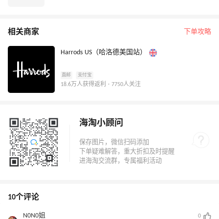
相关商家
下单攻略
Harrods US（哈洛德美国站）
直邮
支付宝
18.6万人获得返利 · 7750人关注
海淘小顾问
10个评论
N0N0姐
0