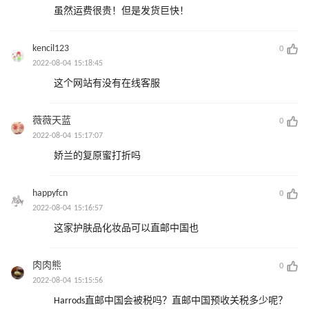
虽然运费很贵！但是发货巨快！
kencil123
0
2022-08-04 15:18:45
这个网站有没有在线客服
薇薇天蓝
0
2022-08-04 15:17:07
娇兰的复原蜜打折吗
happyfcn
0
2022-08-04 15:16:57
这家护肤品化妆品可以直邮中国也
肉肉熊
0
2022-08-04 15:15:56
Harrods直邮中国会被税吗？直邮中国预收关税多少呢？