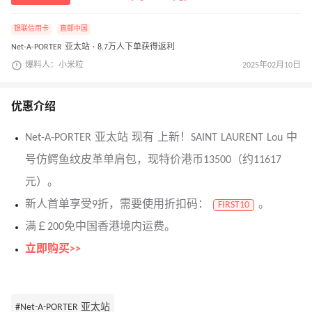
银联信用卡
直邮中国
Net-A-PORTER 亚太站 · 8.7万人下单获得返利
爆料人：小米粒
2025年02月10日
优惠介绍
Net-A-PORTER 亚太站 现有 上新！SAINT LAURENT Lou 中
号仿鳄鱼纹皮革单肩包，现特价港币13500（约11617
元）。
新人首单享受9折，需要使用折扣码：
。
FIRST10
满￡200免中国香港境内运费。
立即购买>>
#Net-A-PORTER 亚太站