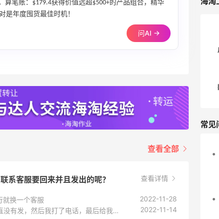
海淘
算笔账：$179.4获得价值远超$500+的产品组合，精华
，绝对是年度囤货最佳时机！
问AI →
常见
查看全部
查看详情
有联系客服要回来并且发出的呢？
2022-11-28
行就换一个客服
2022-11-14
联系客服会发的，我也是说给我发货，然后一直没有发，然后我打了电话，最后给我换成了几样东西让我选一个，我选了一个白金的面霜，还赚了很多。可以询问下客服