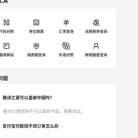
工具
尺码对照
单位换算
汇率查询
关税税率查询
翻译网站
保质期查询
外语对照
跨境额度查询
问题
雅诗兰黛可以直邮中国吗？
雅诗兰黛官网不可以直邮中国，需要转运。
支付宝付款找不到订单怎么办