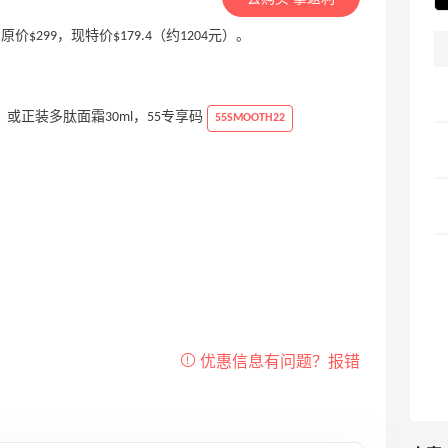
2），原价$299，现特价$179.4（约1204元）。
、或正装多肽面霜30ml，55专享码
55SMOOTH22