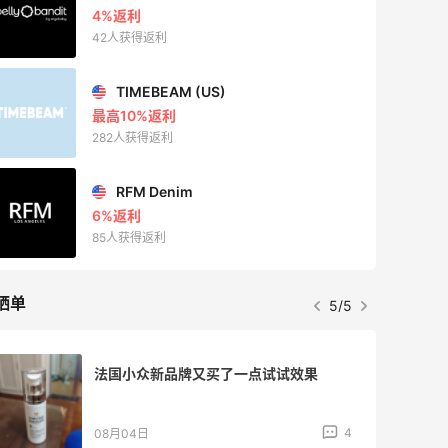
4%返利
42人获得返利
TIMEBEAM (US)
最高10%返利
282人获得返利
RFM Denim
6%返利
85人获得返利
晒单
5/5
法国小众新品牌又买了一点试试效果
4
08月04日