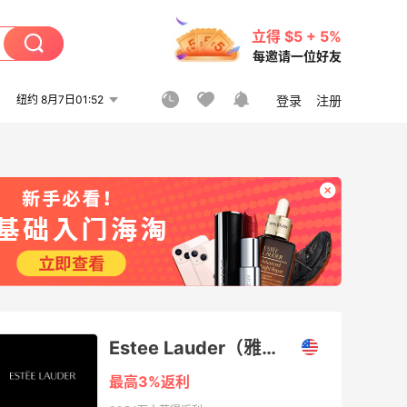
立得 $5 + 5%
每邀请一位好友
纽约 8月7日01:52
登录
注册
Estee Lauder（雅诗兰黛美国官网）
最高3%返利