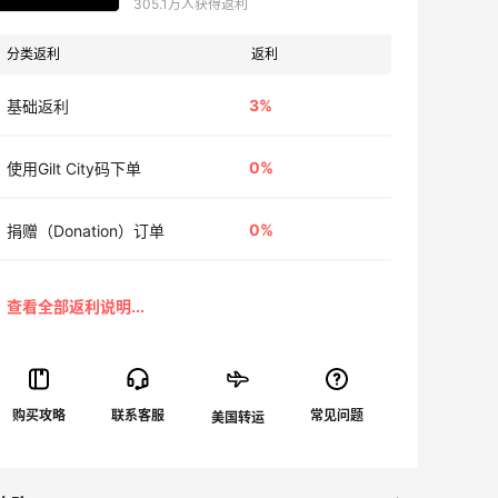
305.1万人获得返利
分类返利
返利
3%
基础返利
0%
使用Gilt City码下单
0%
捐赠（Donation）订单