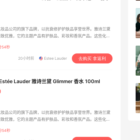
淘宝买柏瑞美定妆喷雾跳55海淘！返利
2.91元
化妆品公司的旗下品牌，以抗衰修护护肤品享誉世界。雅诗兰黛
4
08月05日
精致优雅，它的主题产品有护肤品、彩妆和香氛产品。这些化妆
非常适合东方人士。
分53秒
吃到了干煸炒面，好吃诶
20小时前
Estee Lauder
去购买 拿返利
4
08月05日
tée Lauder 雅诗兰黛 Glimmer 香水 100ml
牛杂牛腩锅我很喜欢
元）
4
08月05日
化妆品公司的旗下品牌，以抗衰修护护肤品享誉世界。雅诗兰黛
精致优雅，它的主题产品有护肤品、彩妆和香氛产品。这些化妆
非常适合东方人士。
分53秒