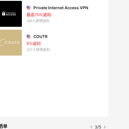
Private Internet Access VPN
最高70%返利
185人获得返利
COUTR
6%返利
227人获得返利
晒单
3/5