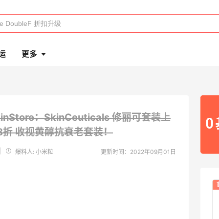
运
更多
kinStore：SkinCeuticals 修丽可套装上
.8折 收视黄醇抗衰老套装！
|
爆料人: 小米粒
更新时间：2022年09月01日