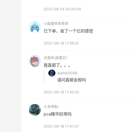
2022-08-24 00:20:04
1
2
08月06日
小狐狸乖乖乖乖
已下单，省了一个亿的感觉
2022-08-18 17:56:25
衣露申(我要白）
我直邮了。。。
qiqihjk0088:
请问直邮会税吗
2022-08-18 17:45:20
士多啤梨~
pca精华好用吗
2022-08-18 17:41:37