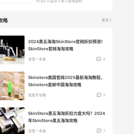
41.9万人成功下单人获得返利
攻略
更多＞
2024黑五海淘SkinStore官网折扣预测！
SkinStore官网海淘攻略
4
浪里一条鱼
Skinstore美国官网2025最新海淘教程，
Skinstore直邮中国海淘攻略
5
我爱写攻略
SkinStore黑五海淘折扣力度大吗？2024
年SkinStore黑五海淘攻略
7
浪里一条鱼