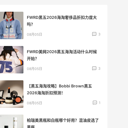
FWRD黑五2026海淘奢侈品折扣力度大
吗？
3
08月05日
FWRD美网2026黑五海淘活动什么时候
开始？
3
08月05日
【黑五海淘攻略】Bobbi Brown黑五
2026海淘折扣预测！
1
08月05日
柏瑞美黑瓶和白瓶哪个好用？混油皮选了
黑瓶