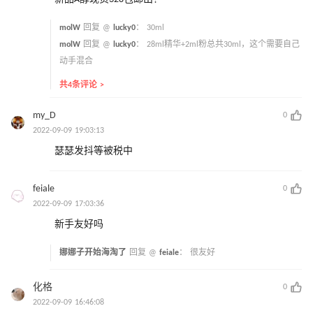
molW
回复 @
lucky0
：
30ml
molW
回复 @
lucky0
：
28ml精华+2ml粉总共30ml，这个需要自己
动手混合
共4条评论 >
my_D
0
2022-09-09 19:03:13
瑟瑟发抖等被税中
feiale
0
2022-09-09 17:03:36
新手友好吗
娜娜子开始海淘了
回复 @
feiale
：
很友好
化格
0
2022-09-09 16:46:08