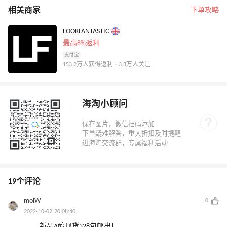
相关商家
下单攻略
LOOKFANTASTIC
最高8%返利
支付宝
153.2万人获得返利 · 3.3万人关注
海淘小顾问
19个评论
molW
0
2022-10-02 20:08:40
新品A醇现货328包邮出！