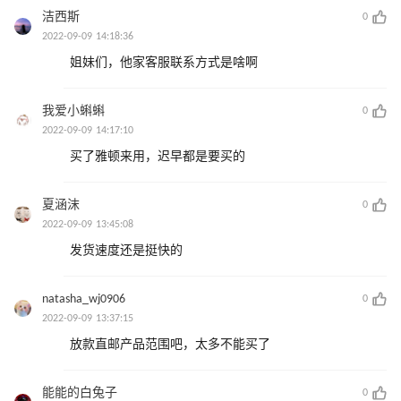
洁西斯
0
2022-09-09 14:18:36
姐妹们，他家客服联系方式是啥啊
我爱小蝌蝌
0
2022-09-09 14:17:10
买了雅顿来用，迟早都是要买的
夏涵沫
0
2022-09-09 13:45:08
发货速度还是挺快的
natasha_wj0906
0
2022-09-09 13:37:15
放款直邮产品范围吧，太多不能买了
能能的白兔子
0