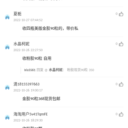
夏栀
0
2022-10-27 07:44:52
收四瓶美版金胶90粒的，带价私
水晶柯妮
0
2022-10-26 22:27:50
收粉胶90粒 自用
Iris5561
回复 @
水晶柯妮
：
粉胶现货90粒 350
滴18155397663
0
2022-10-26 19:00:17
金胶90粒368现货包邮
海淘用户5v41TqmFE
0
2022-10-26 18:29:30