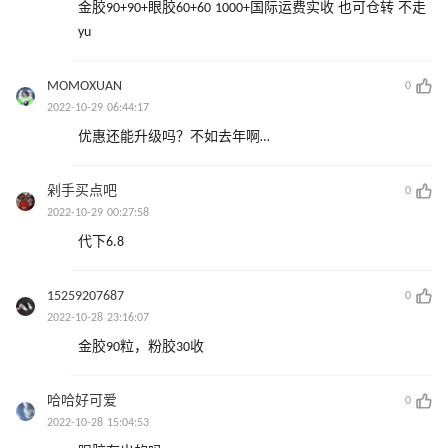
金胶90+90+眼胶60+60 1000+国际运费实收 也可仓转 不走
yu
MOMOXUAN
0
2022-10-29 06:44:17
优惠还能升级吗？不如去年啊…
剁手买点吧
0
2022-10-29 00:27:58
代下6.8
15259207687
0
2022-10-28 23:16:07
金胶90粒，粉胶30收
哈哈好可爱
0
2022-10-28 15:04:53