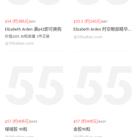
$54 (约386元)
$33.5 (约240元)
$54
$67
Elizabeth Arden 满$42即可换购
Elizabeth Arden 时空眼部精华胶囊
价值$201 60粒胶囊 5件正装
@55haitao.com
@55haitao.com
$57 (约408元)
$57 (约408元)
$114
$114
啵啵胶 90粒
金胶90粒