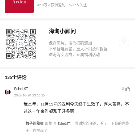
42.3万人获得返利 · 6937人关注
海淘小顾问
135个评论
EchoLST
2
2022-10-20 23:16:25
我21年，11月11号的返利今天终于生效了，喜大普奔，不
过这一年来雅顿涨了好多啊
梳子的秘密
回复 @
EchoLST
：
感谢你的评论，看了一下我的也终
于可以提现了