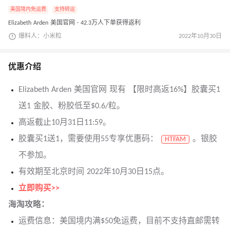
美国境内免运费
支持转运
Elizabeth Arden 美国官网 · 42.3万人下单获得返利
爆料人：小米粒
2022年10月30日
优惠介绍
Elizabeth Arden 美国官网 现有 【限时高返16%】胶囊买1
送1 金胶、粉胶低至$0.6/粒。
高返截止10月31日11:59。
胶囊买1送1，需要使用55专享优惠码：
。银胶
HTFAM
不参加。
有效期至北京时间 2022年10月30日15点。
立即购买>>
海淘攻略：
运费信息：美国境内满$50免运费，目前不支持直邮需转