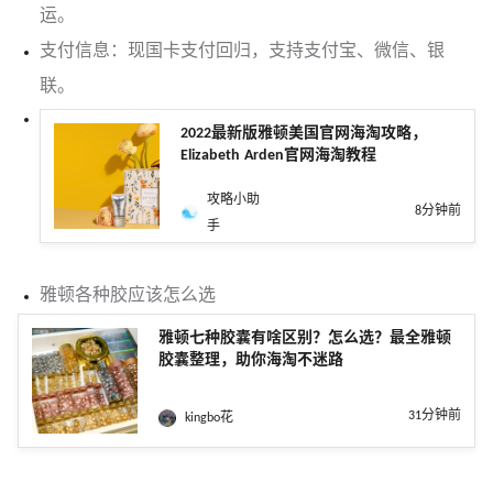
运。
支付信息：现国卡支付回归，支持支付宝、微信、银
联。
2022最新版雅顿美国官网海淘攻略，
Elizabeth Arden官网海淘教程
攻略小助
8分钟前
手
雅顿各种胶应该怎么选
雅顿七种胶囊有啥区别？怎么选？最全雅顿
胶囊整理，助你海淘不迷路
31分钟前
kingbo花