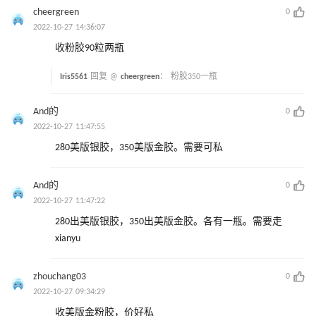
cheergreen
0
2022-10-27 14:36:07
收粉胶90粒两瓶
Iris5561
回复 @
cheergreen
：
粉胶350一瓶
And的
0
2022-10-27 11:47:55
280美版银胶，350美版金胶。需要可私
And的
0
2022-10-27 11:47:22
280出美版银胶，350出美版金胶。各有一瓶。需要走
xianyu
zhouchang03
0
2022-10-27 09:34:29
收美版金粉胶，价好私