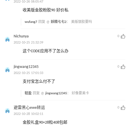
2022-10-26 06:05:47
收美版金胶粉胶90 好价私
wufang7
回复 @
妖精七七2
：
美版银胶要吗
Nichunya
0
2022-10-25 21:32:39
这个CODE应用不了怎么办
jingwang12345
0
2022-10-25 17:01:33
支付宝怎么付不了
轻盈
回复 @
jingwang12345
：
好像要美卡
避雷黑心ewe转运
0
2022-10-28 10:02:11
金胶礼盒90+28粒408包邮