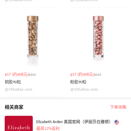
@55haitao.com
@55haitao.com
$57 (约408元)
$57 (约408元)
$114
$114
铜胶90粒
粉胶90粒
@55haitao.com
@55haitao.com
相关商家
下单攻略
Elizabeth Arden 美国官网（伊丽莎白雅顿）
最高12%返利