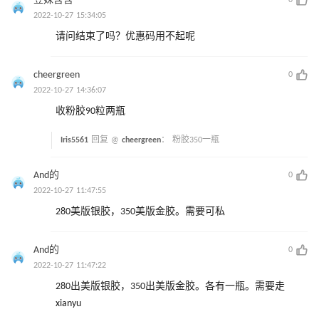
豆妹含含
0
2022-10-27 15:34:05
请问结束了吗？优惠码用不起呢
cheergreen
0
2022-10-27 14:36:07
收粉胶90粒两瓶
Iris5561
回复 @
cheergreen
：
粉胶350一瓶
And的
0
2022-10-27 11:47:55
280美版银胶，350美版金胶。需要可私
And的
0
2022-10-27 11:47:22
280出美版银胶，350出美版金胶。各有一瓶。需要走
xianyu