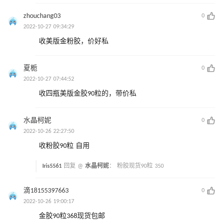
zhouchang03
0
2022-10-27 09:34:29
收美版金粉胶，价好私
夏栀
0
2022-10-27 07:44:52
收四瓶美版金胶90粒的，带价私
水晶柯妮
0
2022-10-26 22:27:50
收粉胶90粒 自用
Iris5561
回复 @
水晶柯妮
：
粉胶现货90粒 350
滴18155397663
0
2022-10-26 19:00:17
金胶90粒368现货包邮