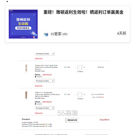
重磅！雅顿返利生效啦！晒返利订单赢美金
6天前
55管家-UU