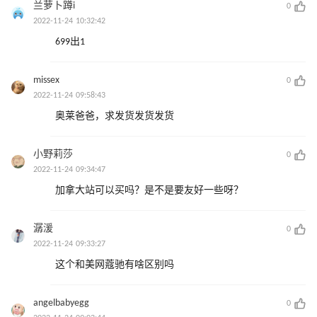
兰萝卜蹲i
0
2022-11-24 10:32:42
699出1
missex
0
2022-11-24 09:58:43
奥莱爸爸，求发货发货发货
小野莉莎
0
2022-11-24 09:34:47
加拿大站可以买吗？是不是要友好一些呀？
潺湲
0
2022-11-24 09:33:27
这个和美网蔻驰有啥区别吗
angelbabyegg
0