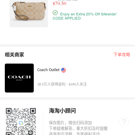
相关商家
下单攻略
Coach Outlet
38.9万人获得返利 · 6090人关注
海淘小顾问