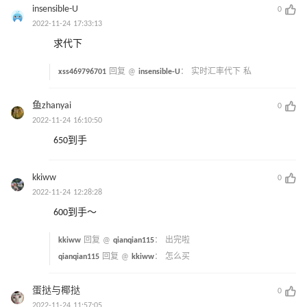
insensible-U
0
2022-11-24 17:33:13
求代下
xss469796701
回复 @
insensible-U
：
实时汇率代下 私
鱼zhanyai
0
2022-11-24 16:10:50
650到手
kkiww
0
2022-11-24 12:28:28
600到手～
kkiww
回复 @
qianqian115
：
出完啦
qianqian115
回复 @
kkiww
：
怎么买
蛋挞与椰挞
0
2022-11-24 11:57:05