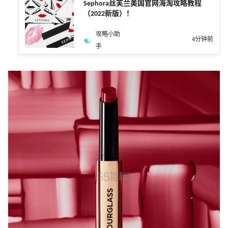
Sephora丝芙兰美国官网海淘攻略教程
（2022新版）！
攻略小助
4分钟前
手