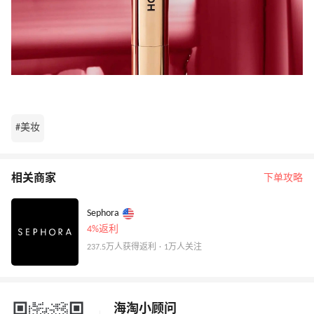
#美妆
相关商家
下单攻略
Sephora
4%返利
237.5万人获得返利 · 1万人关注
海淘小顾问