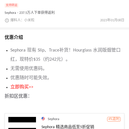
支持转运
Sephora · 237.5万人下单获得返利
爆料人：小米粒
2023年01月08日
优惠介绍
Sephora 现有 Slip、Trace补货！Hourglass 水润版烟管口
红，现特价$35（约242元）。
无需使用优惠码。
优惠随时可能失效。
立即购买>>
折扣区优惠：
Sephora
4%返利
Sephora 精选商品低至5折促销