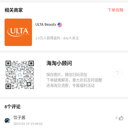
相关商家
下单攻略
ULTA Beauty
2.9万人获得返利 · 642人关注
海淘小顾问
8个评论
饺子酱
0
2023-03-19 21:44:02