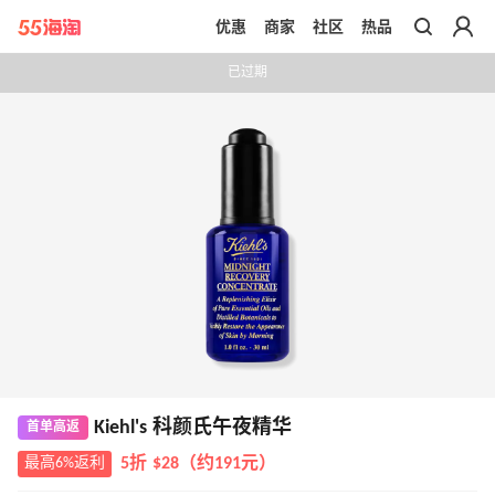
优惠
商家
社区
热品
带你去官网买正品
已过期
Kiehl's 科颜氏午夜精华
首单高返
最高6%返利
5折 $28（约191元）