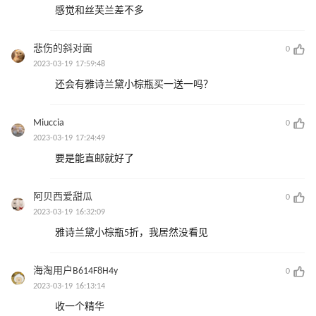
感觉和丝芙兰差不多
悲伤的斜对面
0
2023-03-19 17:59:48
还会有雅诗兰黛小棕瓶买一送一吗？
Miuccia
0
2023-03-19 17:24:49
要是能直邮就好了
阿贝西爱甜瓜
0
2023-03-19 16:32:09
雅诗兰黛小棕瓶5折，我居然没看见
海淘用户B614F8H4y
0
2023-03-19 16:13:14
收一个精华