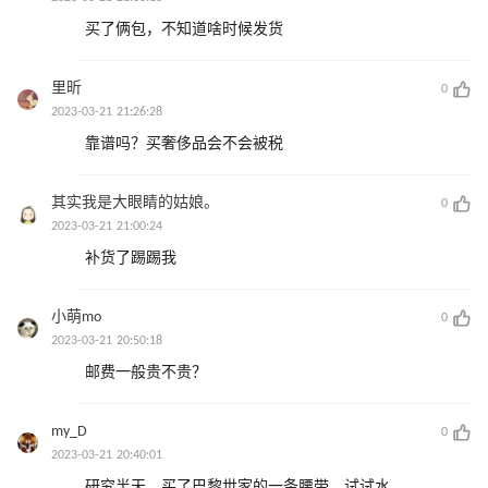
买了俩包，不知道啥时候发货
里昕
0
2023-03-21 21:26:28
靠谱吗？买奢侈品会不会被税
其实我是大眼睛的姑娘。
0
2023-03-21 21:00:24
补货了踢踢我
小萌mo
0
2023-03-21 20:50:18
邮费一般贵不贵？
my_D
0
2023-03-21 20:40:01
研究半天，买了巴黎世家的一条腰带，试试水