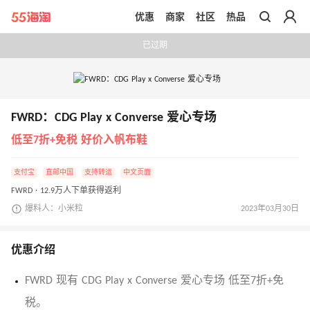
优惠
商家
社区
热品
带你去官网买正品
已过期
FWRD：CDG Play x Converse 爱心专场
低至7折+免税 好价入帆布鞋
支付宝
直邮中国
支持转运
中文页面
FWRD · 12.9万人下单获得返利
爆料人：小米粒
2023年03月30日
优惠介绍
FWRD 现有 CDG Play x Converse 爱心专场 低至7折+免
税。