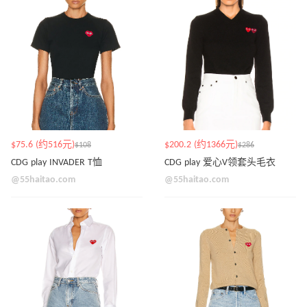
$75.6 (约516元)
$200.2 (约1366元)
$108
$286
CDG play INVADER T恤
CDG play 爱心V领套头毛衣
@55haitao.com
@55haitao.com