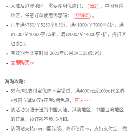
大陆及港澳地区，需要使用优惠码：
；中国台湾
321
地区，任意订单使用优惠码：
。
SPRING
订单满$750/￥5250享8.5折，满$1000/￥7000享8折，满
$1500/￥10500享7.5折，满$2000/￥14000享7折，折扣区
也参加。
有效期至北京时间 2023年03月29日23点59分。
立即购买>>
海淘攻略：
55海淘&支付宝优惠不容错过，满4000元返100元代金券
+最高立减50元+花呗3期免息，
直达>>>
该活动仅限于送到中国大陆、港澳地区、中国台湾地区
的订单，预订款不参加折扣。
该网站支持paypal国际版、双币信用卡，支持支付宝、微