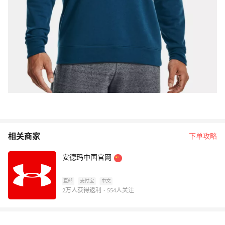
相关商家
下单攻略
安德玛中国官网
直邮
支付宝
中文
2万人获得返利 · 554人关注