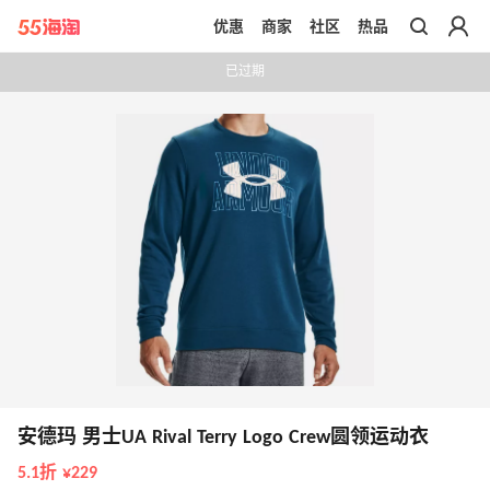
优惠
商家
社区
热品
带你去官网买正品
已过期
安德玛 男士UA Rival Terry Logo Crew圆领运动衣
5.1折 ¥229