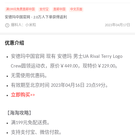
满199元免费直邮中国
支付宝
直邮中国
中文页面
安德玛中国官网 · 2.0万人下单获得返利
爆料人：小米粒
2023年04月17日
优惠介绍
安德玛中国官网 现有 安德玛 男士UA Rival Terry Logo
Crew圆领运动衣，原价￥449.00，现特价￥229.00。
无需使用优惠码。
有效期至北京时间 2023年04月16日 23点59分。
立即购买>>
【海淘攻略】
满199元免配送费。
支持支付宝、微信付款。