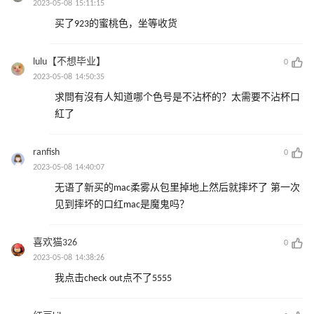
2023-05-08 15:11:15
买了923的蜜桃色，坐等收货
lulu【不想毕业】
0
2023-05-08 14:50:35
求問有沒有人知道哪个色号是不沾杯的？太需要不沾杯口
紅了
ranfish
0
2023-05-08 14:40:07
无语了新买的mac柔雾从包里掉地上然后就摔坏了 第一次
见到摔坏的口红mac是魔鬼吗？ ​
喜欢猫326
0
2023-05-08 14:38:26
我点击check out点不了5555