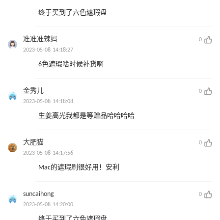
终于买到了六色遮瑕盘
准准准辣妈
0
2023-05-08 14:18:27
6色遮瑕啥时候补货啊
金秀儿
0
2023-05-08 14:18:08
生姜高光我都是等赠品哈哈哈哈
大肥猫
0
2023-05-08 14:17:56
Mac的遮瑕刷很好用！安利
suncaihong
0
2023-05-08 14:20:00
终于买到了六色遮瑕盘