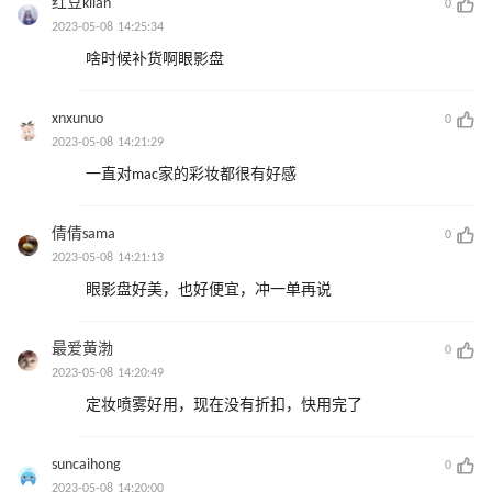
红豆kilan
0
2023-05-08 14:25:34
啥时候补货啊眼影盘
xnxunuo
0
2023-05-08 14:21:29
一直对mac家的彩妆都很有好感
倩倩sama
0
2023-05-08 14:21:13
眼影盘好美，也好便宜，冲一单再说
最爱黄渤
0
2023-05-08 14:20:49
定妆喷雾好用，现在没有折扣，快用完了
suncaihong
0
2023-05-08 14:20:00