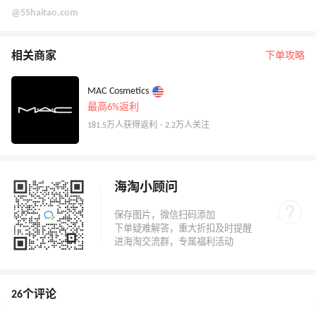
@55haitao.com
相关商家
下单攻略
MAC Cosmetics
最高6%返利
181.5万人获得返利 · 2.2万人关注
海淘小顾问
26个评论