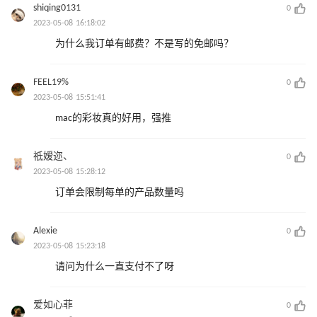
shiqing0131
0
2023-05-08 16:18:02
为什么我订单有邮费？不是写的免邮吗？
FEEL19%
0
2023-05-08 15:51:41
mac的彩妆真的好用，强推
祗嫒迩、
0
2023-05-08 15:28:12
订单会限制每单的产品数量吗
Alexie
0
2023-05-08 15:23:18
请问为什么一直支付不了呀
爱如心菲
0