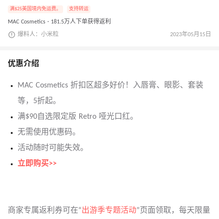
满$25美国境内免运费。
支持转运
MAC Cosmetics · 181.5万人下单获得返利
爆料人：小米粒
2023年05月15日
优惠介绍
MAC Cosmetics 折扣区超多好价！入唇膏、眼影、套装
等，5折起。
满$90自选限定版 Retro 哑光口红。
无需使用优惠码。
活动随时可能失效。
立即购买>>
商家专属返利券可在“
出游季专题活动
”页面领取，每天限量