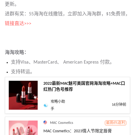
更新。
进群有奖：55海淘在线撒钱，立即加入海淘群，$1免费领，
链接直达>>>
海淘攻略：
支持Visa、MasterCard、 American Express 付款。
支持转运。
2022最新MAC魅可美国官网海淘攻略+MAC口
红热门色号推荐
攻略小助
16分钟前
手
MAC Cosmetics
最高6%返利
MAC Cosmetics：2023情人节限定唇膏