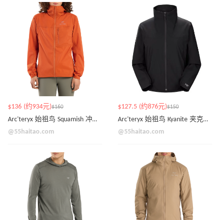
$136 (约934元)
$127.5 (约876元)
$160
$150
Arc'teryx 始祖鸟 Squamish 冲锋外套 多色可选
Arc'teryx 始祖鸟 Kyanite 夹克外套
@55haitao.com
@55haitao.com