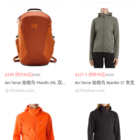
$136 (约934元)
$127.5 (约876元)
$160
$150
Arc'teryx 始祖鸟 Mantis 26L 双肩背包 两色可选
Arc'teryx 始祖鸟 Kyanite LT 夹克
@55haitao.com
@55haitao.com