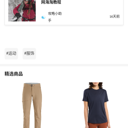
网海淘教程
攻略小助
16天前
手
#运动
#服饰
精选商品