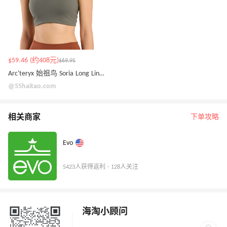
$59.46 (约408元)
$69.95
Arc'teryx 始祖鸟 Soria Long Line 运动内衣
@55haitao.com
相关商家
下单攻略
Evo
5423人获得返利 · 128人关注
海淘小顾问