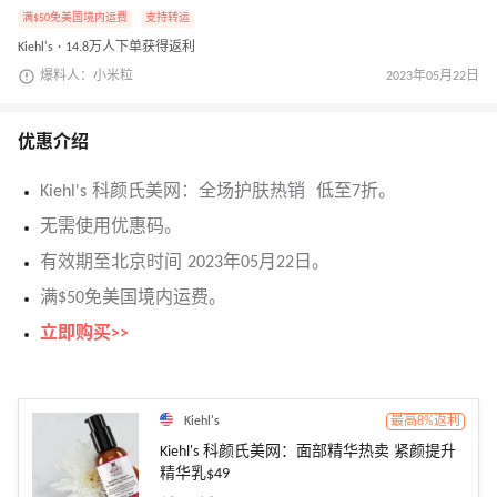
满$50免美国境内运费
支持转运
Kiehl's · 14.8万人下单获得返利
爆料人：小米粒
2023年05月22日
优惠介绍
Kiehl's 科颜氏美网：全场护肤热销 低至7折。
无需使用优惠码。
有效期至北京时间 2023年05月22日。
满$50免美国境内运费。
立即购买>>
Kiehl's
最高8%返利
Kiehl's 科颜氏美网：面部精华热卖 紧颜提升
精华乳$49