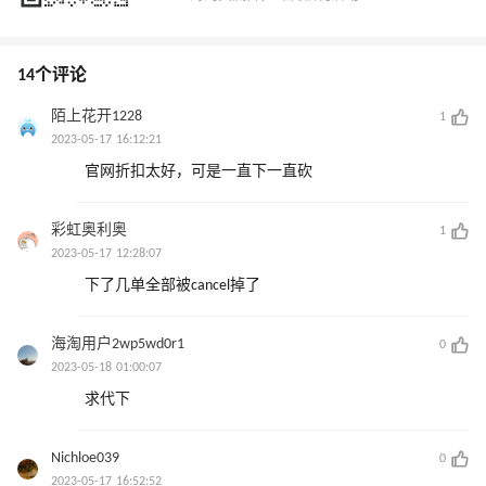
14个评论
陌上花开1228
1
2023-05-17 16:12:21
官网折扣太好，可是一直下一直砍
彩虹奥利奥
1
2023-05-17 12:28:07
下了几单全部被cancel掉了
海淘用户2wp5wd0r1
0
2023-05-18 01:00:07
求代下
Nichloe039
0
2023-05-17 16:52:52