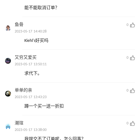
能不能取消订单？
鱼骨
0
2023-05-17 14:40:28
Kiehl's好买吗
又穷又爱买
0
2023-05-17 13:50:11
求代下。
单单的亲
0
2023-05-17 13:43:23
蹲一个买一送一折扣
潮瑄
0
2023-05-17 13:38:00
我提交不了订单呢，怎么回事？