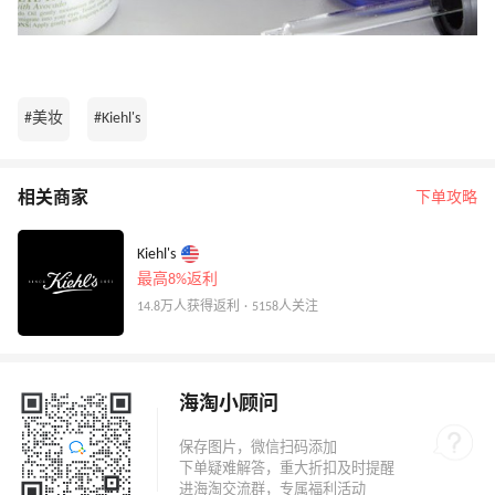
#美妆
#Kiehl's
相关商家
下单攻略
Kiehl's
最高8%返利
14.8万人获得返利 · 5158人关注
海淘小顾问