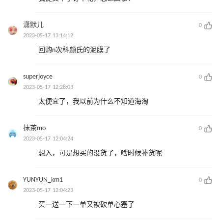
潇默儿
0
2023-05-17 13:14:12
回购n次科颜氏的泥膜了
superjoyce
0
2023-05-17 12:28:03
太便宜了，我以前为什么不知道海淘
抹茶mo
0
2023-05-17 12:04:24
想入，可是想买的没货了，啥时候补货呢
YUNYUN_km1
0
2023-05-17 12:04:23
买一送一下一单又被砍单心塞了