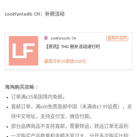
Lookfantastic CN：补税活动
Lookfantastic CN
最高8%返利
【资讯】THG 税补活动进行时
最高可补25英镑/220元
海淘购买攻略：
订单满£25英国境内免邮。
直邮订单，满£60免费直邮中国（未满收£7.99运费），支
持中文地址，支持支付宝、微信付款。
部分品牌商品不支持直邮，需要转运，转运订单无返利
一次购买产品数量和金额不宜过大，分开多次购买比较