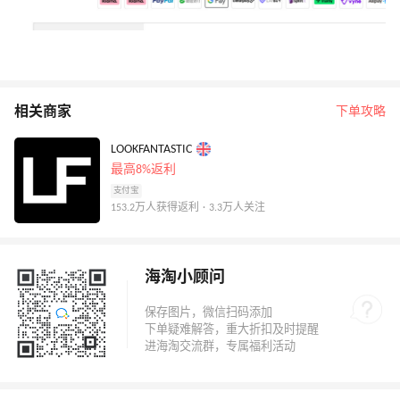
相关商家
下单攻略
LOOKFANTASTIC
最高8%返利
支付宝
153.2万人获得返利 · 3.3万人关注
海淘小顾问