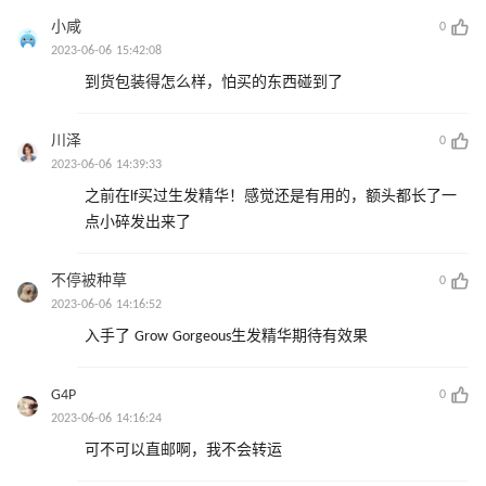
小咸
0
2023-06-06 15:42:08
到货包装得怎么样，怕买的东西碰到了
川泽
0
2023-06-06 14:39:33
之前在lf买过生发精华！感觉还是有用的，额头都长了一
点小碎发出来了
不停被种草
0
2023-06-06 14:16:52
入手了 Grow Gorgeous生发精华期待有效果
G4P
0
2023-06-06 14:16:24
可不可以直邮啊，我不会转运