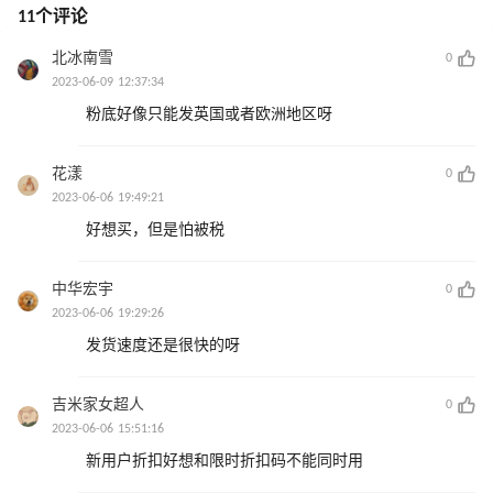
11个评论
北冰南雪
0
2023-06-09 12:37:34
粉底好像只能发英国或者欧洲地区呀
花漾
0
2023-06-06 19:49:21
好想买，但是怕被税
中华宏宇
0
2023-06-06 19:29:26
发货速度还是很快的呀
吉米家女超人
0
2023-06-06 15:51:16
新用户折扣好想和限时折扣码不能同时用