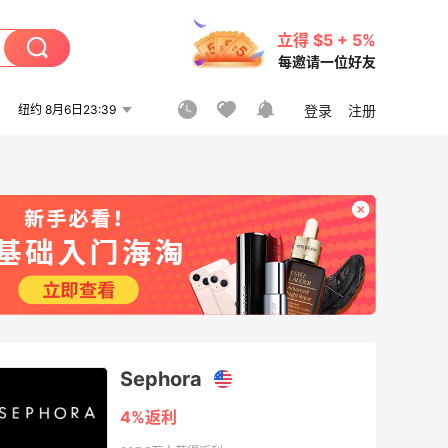
立得 $5 + 5%
每邀请一位好友
纽约 8月6日23:39
登录
注册
Sephora
4%返利