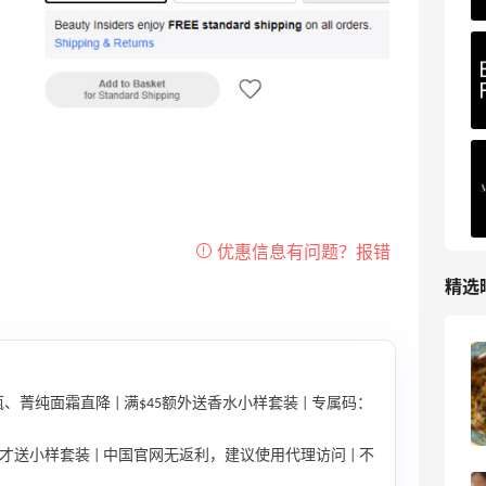
精选
【黑五海淘攻略】Bobbi Brown黑五
2026海淘折扣预测！
、菁纯面霜直降 | 满$45额外送香水小样套装 | 专属码：
1
08月05日
45才送小样套装 | 中国官网无返利，建议使用代理访问 | 不