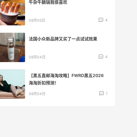
牛杂牛腩锅我很喜欢
4
08月05日
法国小众新品牌又买了一点试试效果
4
08月04日
【黑五直邮海淘攻略】FWRD黑五2026
海淘折扣预测！
1
08月04日