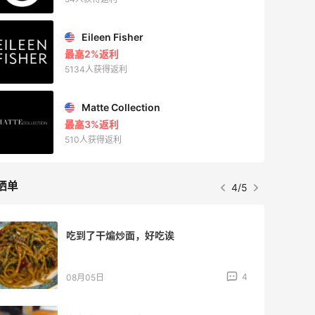
Eileen Fisher
最高2%返利
5134人获得返利
Matte Collection
最高3%返利
510人获得返利
晒单
4/5
吃到了干煸炒面，好吃诶
4
08月05日