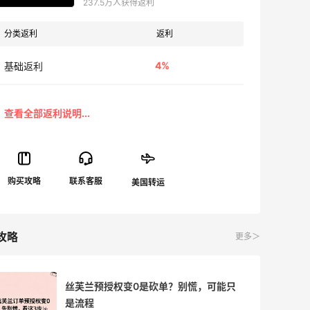
237.5万人获得返利
分类返利
返利
4%
基础返利
攻略
更多＞
丝芙兰预授权变0是砍单？别慌，可能只
是流程