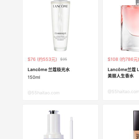
$76 (约553元)
$108 (约786元
$95
Lancôme 兰蔻极光水
Lancôme兰蔻 La 
美丽人生香水
150ml
@55haitao.co
@55haitao.com