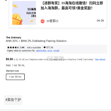
【进群有奖】55海淘在线撒钱！扫码立即
加入海淘群，最高可领7美金奖励！
04-26
55管家CC
#美妆个护