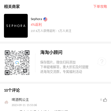
相关商家
下单攻略
Sephora
4%返利
237.6万人获得返利 · 1万人关注
海淘小顾问
10个评论
啤酒鸭公主
0
2023-09-11 15:55:06