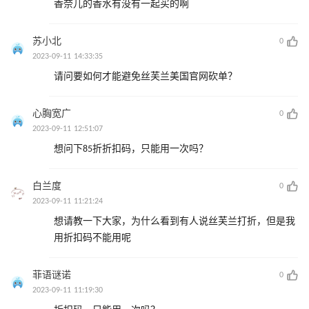
香奈儿的香水有没有一起买的啊
苏小北
0
2023-09-11 14:33:35
请问要如何才能避免丝芙兰美国官网砍单？
心胸宽广
0
2023-09-11 12:51:07
想问下85折折扣码，只能用一次吗？
白兰度
0
2023-09-11 11:21:24
想请教一下大家，为什么看到有人说丝芙兰打折，但是我
用折扣码不能用呢
菲语谜诺
0
2023-09-11 11:19:30