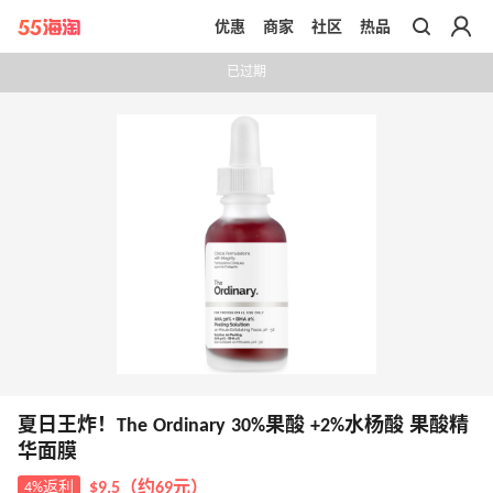
优惠
商家
社区
热品
带你去官网买正品
已过期
夏日王炸！The Ordinary 30%果酸 +2%水杨酸 果酸精
华面膜
4%返利
$9.5（约69元）