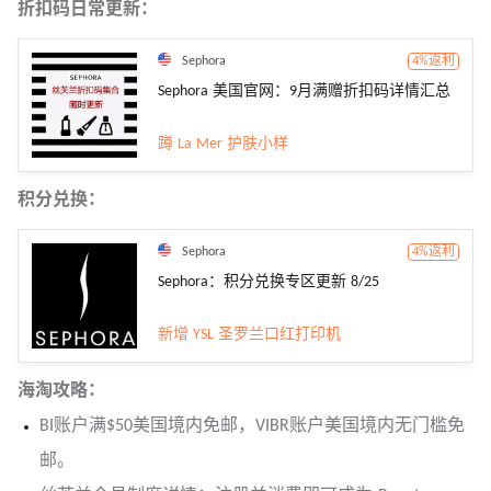
折扣码日常更新：
Sephora
4%返利
Sephora 美国官网：9月满赠折扣码详情汇总
蹲 La Mer 护肤小样
积分兑换：
Sephora
4%返利
Sephora：积分兑换专区更新 8/25
新增 YSL 圣罗兰口红打印机
海淘攻略：
BI账户满$50美国境内免邮，VIBR账户美国境内无门槛免
邮。