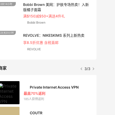
Bobbi Brown 美网：护肤专场热卖！入新
3天14小时
2天8小
版橘子面霜
满$150减$50+满送4件礼
Bobbi Brown
23天20小时
10天2
REVOLVE：NIKESKIMS 系列上新热卖
享8.5折优惠 含税直邮
REVOLVE
商家
3/3
Private Internet Access VPN
最高70%返利
185人获得返利
COUTR