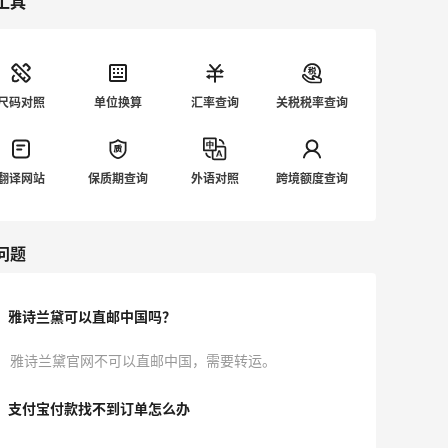
工具
尺码对照
单位换算
汇率查询
关税税率查询
翻译网站
保质期查询
外语对照
跨境额度查询
问题
雅诗兰黛可以直邮中国吗？
雅诗兰黛官网不可以直邮中国，需要转运。
支付宝付款找不到订单怎么办