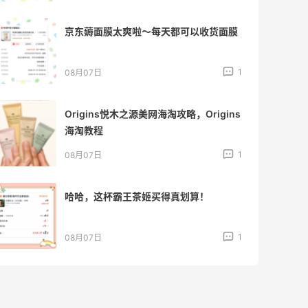
京东薅面膜太爽啦～每天都可以收货面膜
1
08月07日
Origins悦木之源美网海淘攻略，Origins
海淘教程
1
08月07日
哈哈，这杯霸王茶姬买得真划算！
1
08月07日