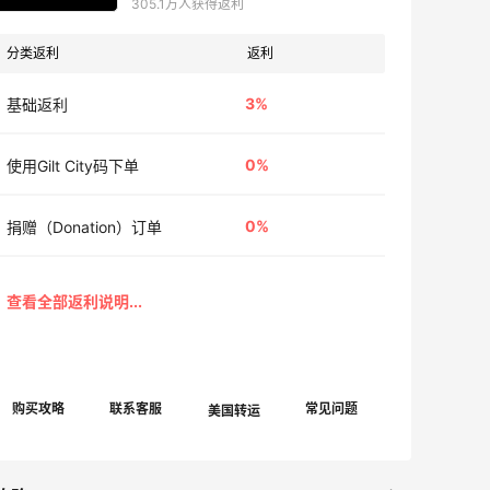
305.1万人获得返利
分类返利
返利
3%
基础返利
0%
使用Gilt City码下单
0%
捐赠（Donation）订单