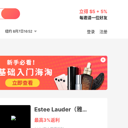
立得 $5 + 5%
每邀请一位好友
纽约 8月7日16:52
登录
注册
Estee Lauder（雅诗兰黛美国官网）
最高3%返利