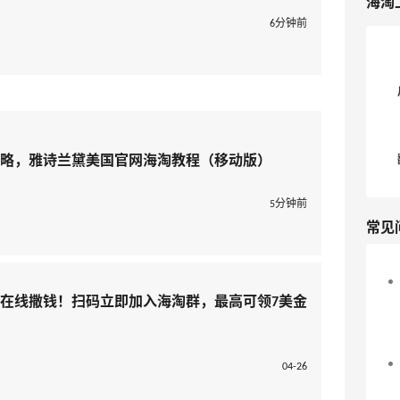
海淘
6分钟前
略，雅诗兰黛美国官网海淘教程（移动版）
5分钟前
常见
淘在线撒钱！扫码立即加入海淘群，最高可领7美金
04-26