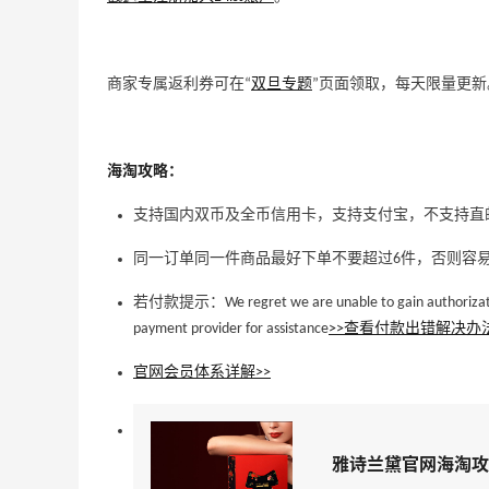
商家专属返利券可在“
双旦专题
”页面领取，每天限量更新
海淘攻略：
支持国内双币及全币信用卡，支持支付宝，不支持直
同一订单同一件商品最好下单不要超过6件，否则容
若付款提示：We regret we are unable to gain authorization 
payment provider for assistance
>>查看付款出错解决办
官网
会员体系详解>>
雅诗兰黛官网海淘攻