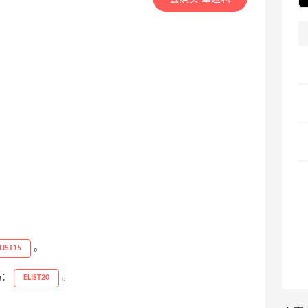
。
。
LIST15
码：
。
ELIST20