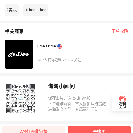
#美妆
#Lime Crime
相关商家
下单攻略
Lime Crime
7287人获得返利 · 158人关注
海淘小顾问
返利
客服
APP打开此链接
去购买