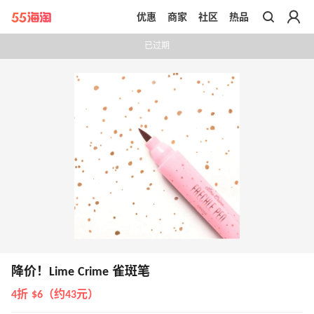
优惠
商家
社区
热品
带你去官网买正品
已过期
降价！Lime Crime 雀斑笔
4折 $6（约43元）