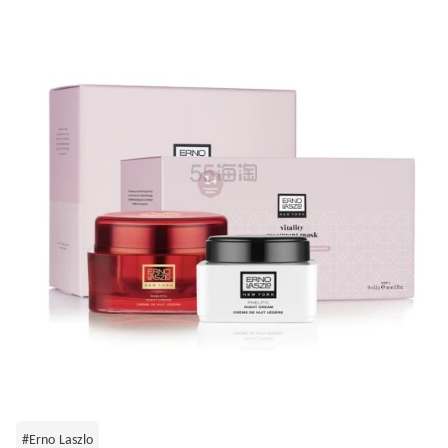
#Erno Laszlo