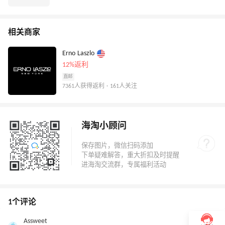
相关商家
Erno Laszlo
12%返利
直邮
7361人获得返利 · 161人关注
海淘小顾问
1个评论
Assweet
0