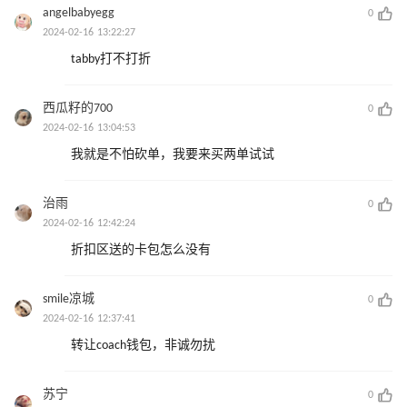
angelbabyegg
0
2024-02-16 13:22:27
tabby打不打折
西瓜籽的700
0
2024-02-16 13:04:53
我就是不怕砍单，我要来买两单试试
治雨
0
2024-02-16 12:42:24
折扣区送的卡包怎么没有
smile凉城
0
2024-02-16 12:37:41
转让coach钱包，非诚勿扰
苏宁
0