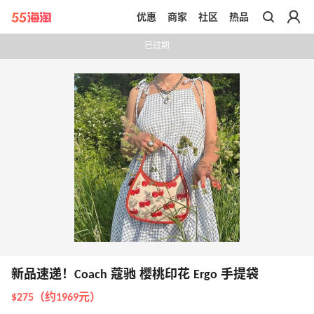
优惠
商家
社区
热品
带你去官网买正品
已过期
新品速递！Coach 蔻驰 樱桃印花 Ergo 手提袋
$275（约1969元）