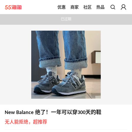
优惠
商家
社区
热品
带你去官网买正品
已过期
New Balance 绝了！一年可以穿300天的鞋
无人能拒绝，超推荐