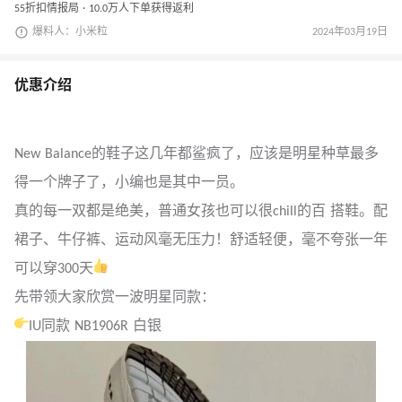
55折扣情报局 · 10.0万人下单获得返利
爆料人：小米粒
2024年03月19日
优惠介绍
New Balance的鞋子这几年都鲨疯了，应该是明星种草最多
得一个牌子了，小编也是其中一员。
真的每一双都是绝美，普通女孩也可以很chill的百 搭鞋。配
裙子、牛仔裤、运动风毫无压力！舒适轻便，毫不夸张一年
可以穿300天
先带领大家欣赏一波明星同款：
IU同款 NB1906R 白银