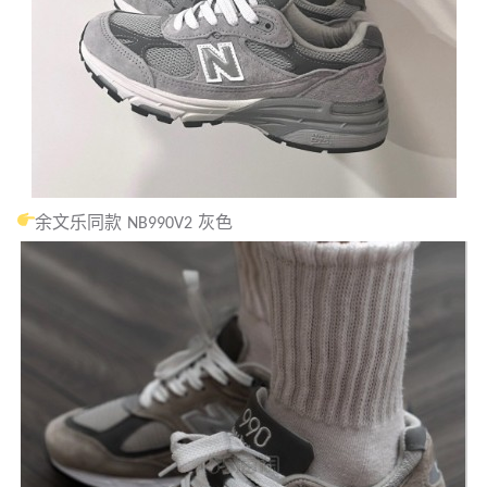
余文乐同款 NB990V2 灰色