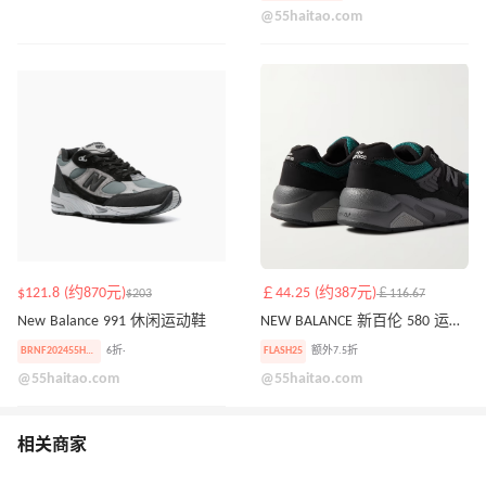
@55haitao.com
$121.8 (约870元)
￡44.25 (约387元)
$203
￡116.67
New Balance 991 休闲运动鞋
NEW BALANCE 新百伦 580 运动鞋
BRNF202455HAITAO40
6折·
FLASH25
额外7.5折
@55haitao.com
@55haitao.com
相关商家