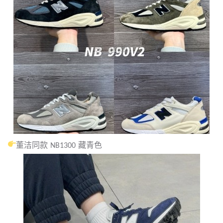
董洁同款 NB1300 藏青色