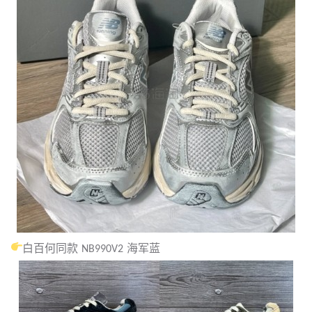
白百何同款 NB990V2 海军蓝