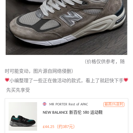
（价格仅供参考，随
时可能变动，图片源自网络侵删）
小编整理了一些正在做活动的款式，看上了就赶快下手
先买先享受
MR PORTER Rest of APAC
最高5%返利
NEW BALANCE 新百伦 580 运动鞋
£44.25（约387元）