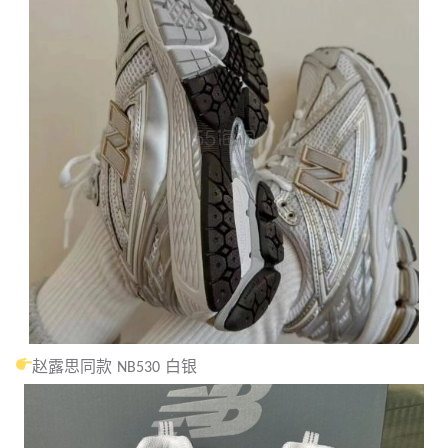
赵露思同款 NB530 白银