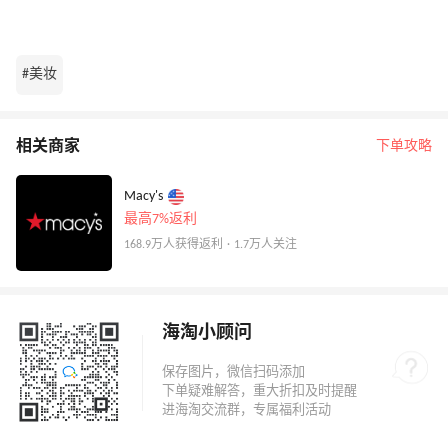
#美妆
相关商家
下单攻略
Macy's
最高7%返利
168.9万人获得返利 · 1.7万人关注
海淘小顾问