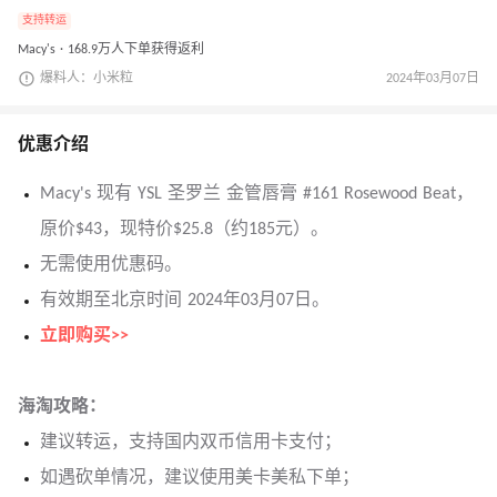
支持转运
Macy's · 168.9万人下单获得返利
爆料人：小米粒
2024年03月07日
优惠介绍
Macy's 现有 YSL 圣罗兰 金管唇膏 #161 Rosewood Beat，
原价$43，现特价$25.8（约185元）。
无需使用优惠码。
有效期至北京时间 2024年03月07日。
立即购买>>
海淘攻略：
建议转运，支持国内双币信用卡支付；
如遇砍单情况，建议使用美卡美私下单；