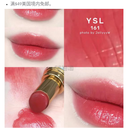
满$49美国境内免邮。