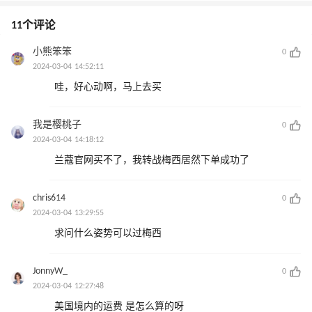
11个评论
小熊笨笨
0
2024-03-04 14:52:11
哇，好心动啊，马上去买
我是樱桃子
0
2024-03-04 14:18:12
兰蔻官网买不了，我转战梅西居然下单成功了
chris614
0
2024-03-04 13:29:55
求问什么姿势可以过梅西
JonnyW_
0
2024-03-04 12:27:48
美国境内的运费 是怎么算的呀