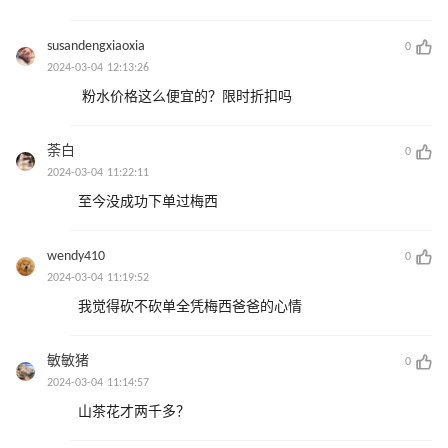
susandengxiaoxia
0
2024-03-04 12:13:26
粉水价格这么便宜的？限时折扣吗
荼白
0
2024-03-04 11:22:11
至今没成功下单过梅西
wendy410
0
2024-03-04 11:19:52
我觉得砍不砍单全凭梅西爸爸的心情
敏敏猪
0
2024-03-04 11:14:57
山茶花才两千多？