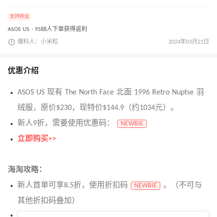
支持转运
ASOS US · 9588人下单获得返利
爆料人：小米粒
2024年03月21日
优惠介绍
ASOS US 现有 The North Face 北面 1996 Retro Nuptse 羽
绒服，原价$230，现特价$144.9（约1034元）。
新人9折，需要使用优惠码：
NEWBIE
立即购买>>
海淘攻略：
新人首单可享8.5折，使用折扣码
。（不可与
NEWBIE
其他折扣码叠加）