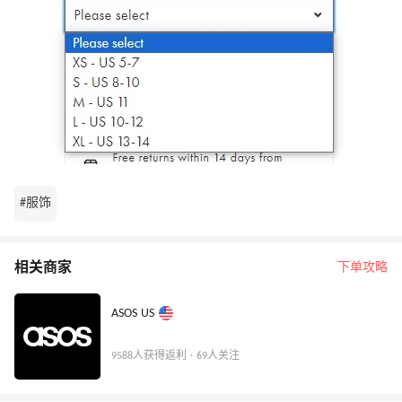
#服饰
相关商家
下单攻略
ASOS US
9588人获得返利 · 69人关注