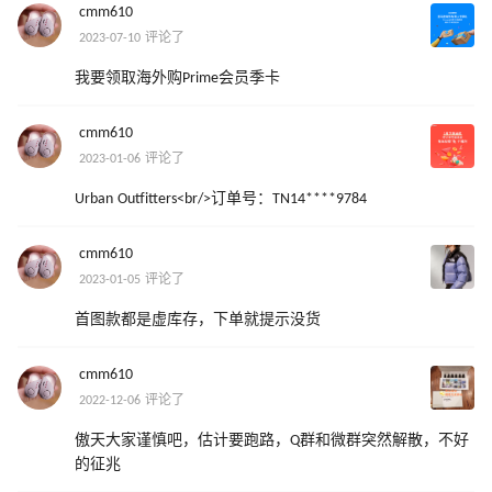
cmm610
2023-07-10 评论了
我要领取海外购Prime会员季卡
cmm610
2023-01-06 评论了
Urban Outfitters<br/>订单号：TN14****9784
cmm610
2023-01-05 评论了
首图款都是虚库存，下单就提示没货
cmm610
2022-12-06 评论了
傲天大家谨慎吧，估计要跑路，Q群和微群突然解散，不好
的征兆