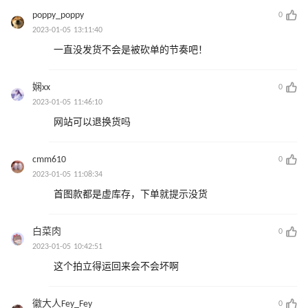
poppy_poppy
0
2023-01-05 13:11:40
一直没发货不会是被砍单的节奏吧！
娴xx
0
2023-01-05 11:46:10
网站可以退换货吗
cmm610
0
2023-01-05 11:08:34
首图款都是虚库存，下单就提示没货
白菜肉
0
2023-01-05 10:42:51
这个拍立得运回来会不会坏啊
徽大人Fey_Fey
0