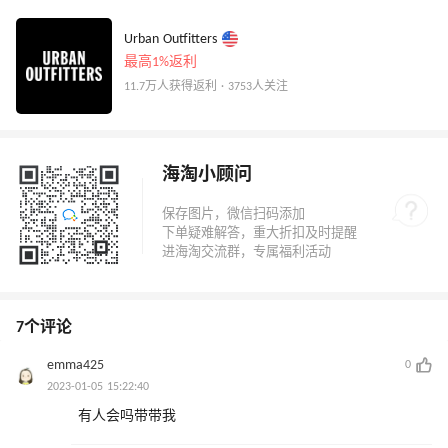
Urban Outfitters
最高1%返利
11.7万人获得返利 · 3753人关注
海淘小顾问
7个评论
emma425
0
2023-01-05 15:22:40
有人会吗带带我