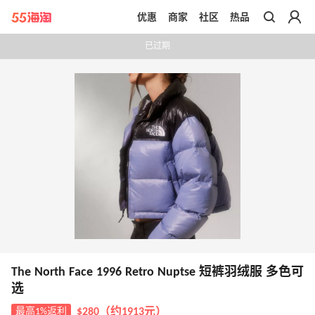
优惠
商家
社区
热品
带你去官网买正品
已过期
The North Face 1996 Retro Nuptse 短裤羽绒服 多色可
选
最高1%返利
$280（约1913元）