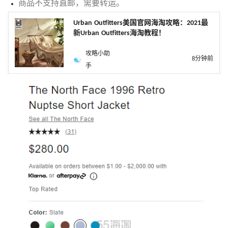
商品不支持直邮，需要转运。
Urban Outfitters美国官网海淘攻略：2021最
新Urban Outfitters海淘教程！
攻略小助
8分钟前
手