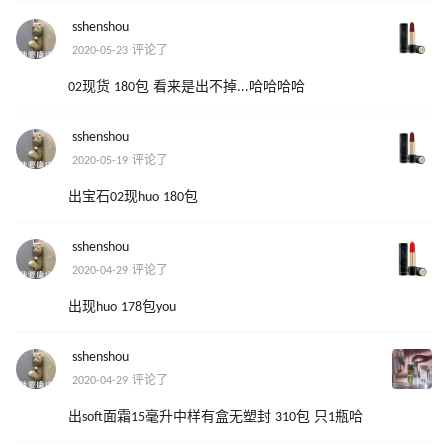
sshenshou
2020-05-23 评论了
02现货 180包 看来是出不掉...哈哈哈哈
sshenshou
2020-05-19 评论了
出宝石02现huo 180包
sshenshou
2020-04-29 评论了
出现huo 178包you
sshenshou
2020-04-29 评论了
出soft面霜15毫升中样有盒无塑封 310包 只1瓶哈