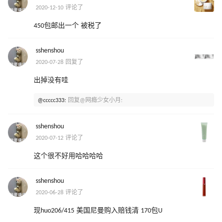
2020-12-10 评论了
450包邮出一个 被税了
sshenshou
2020-07-28 回复了
出掉没有哇
@ccccc333:
回复@网瘾少女小月:
sshenshou
2020-07-12 评论了
这个很不好用哈哈哈哈
sshenshou
2020-06-28 评论了
现huo206/415 美国尼曼购入赔钱清 170包U