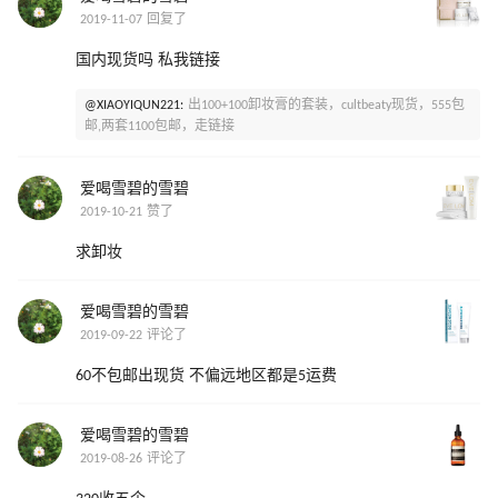
2019-11-07 回复了
国内现货吗 私我链接
@XIAOYIQUN221:
出100+100卸妆膏的套装，cultbeaty现货，555包
邮,两套1100包邮，走链接
爱喝雪碧的雪碧
2019-10-21 赞了
求卸妆
爱喝雪碧的雪碧
2019-09-22 评论了
60不包邮出现货 不偏远地区都是5运费
爱喝雪碧的雪碧
2019-08-26 评论了