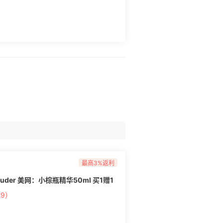
最高3%返利
uder 美网：小棕瓶精华50ml 买1赠1
9）