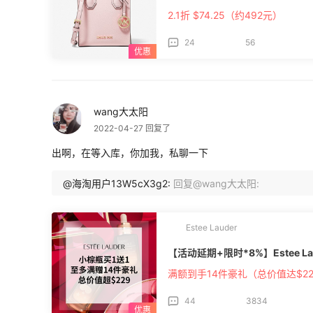
2.1折 $74.25（约492元）
24
56
wang大太阳
2022-04-27 回复了
出啊，在等入库，你加我，私聊一下
@海淘用户13W5cX3g2:
回复@wang大太阳:
Estee Lauder
【活动延期+限时*8%】Estee La
满额到手14件豪礼（总价值达$22
44
3834