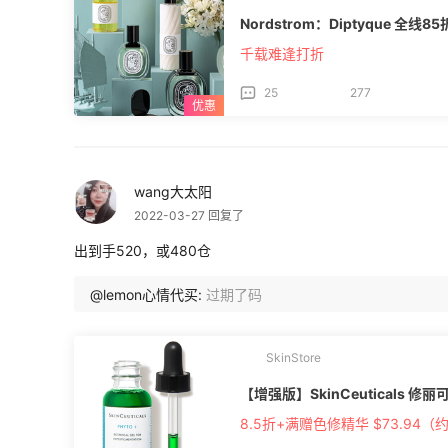
Nordstrom：Diptyque 全线8
千载难逢打折
25
277
wang大太阳
2022-03-27 回复了
出到手520，或480仓
@lemon心情代买:
过期了码
SkinStore
【增强版】SkinCeuticals 修丽
8.5折+满赠色修精华 $73.94（