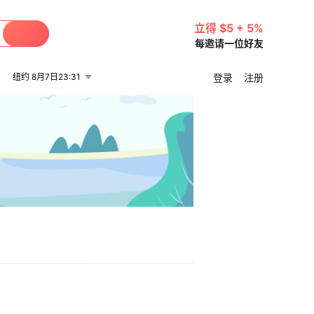
立得 $5 + 5%
每邀请一位好友
纽约 8月7日23:31
登录
注册