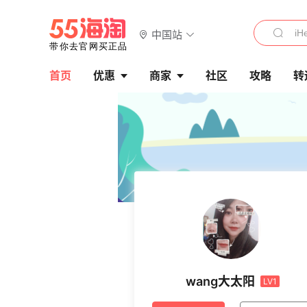
中国站
首页
优惠
商家
社区
攻略
转
wang大太阳
LV1