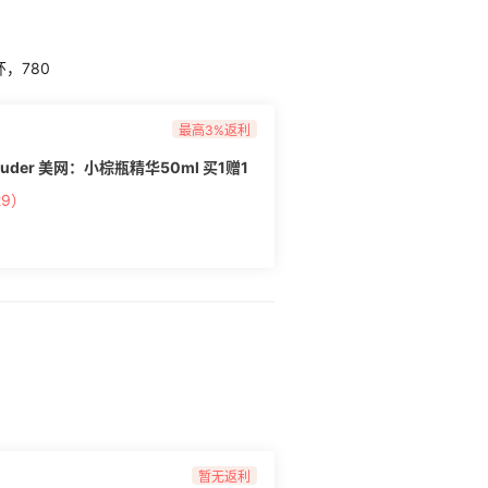
，780
最高3%返利
uder 美网：小棕瓶精华50ml 买1赠1
9）
暂无返利