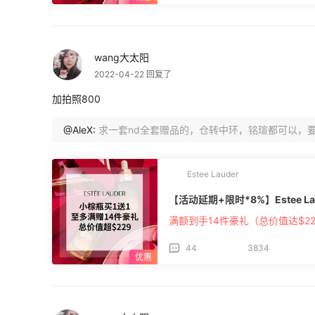
wang大太阳
2022-04-22 回复了
加拍照800
@AleX:
求一套nd全套赠品的，仓转中环，铭瑄都可以，
Estee Lauder
【活动延期+限时*8%】Estee La
满额到手14件豪礼（总价值达$22
44
3834