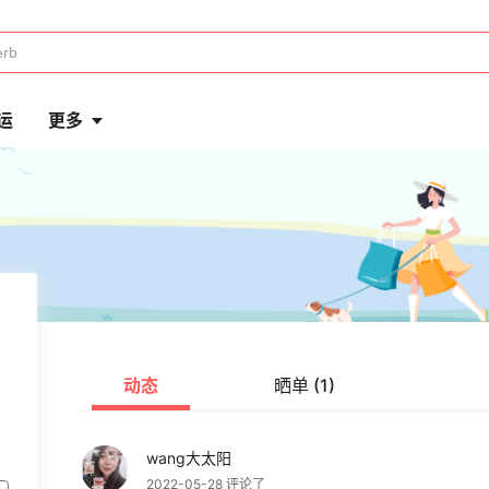
运
更多
动态
晒单 (1)
wang大太阳
2022-05-28 评论了