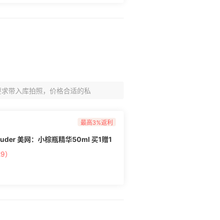
要求带入库拍照，价格合适的私
最高3%返利
uder 美网：小棕瓶精华50ml 买1赠1
9）