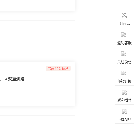
AI商品
返利客服
关注微信
最高12%返利
一+双重满赠
邮箱订阅
返利插件
下载APP