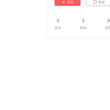
关注
私信
2
3
0