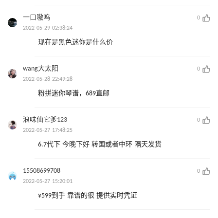
一口嗷呜
0
2022-05-29 02:38:24
现在是黑色迷你是什么价
wang大太阳
0
2022-05-28 22:49:28
粉拼迷你琴谱，689直邮
浪味仙它爹123
0
2022-05-27 17:48:25
6.7代下 今晚下好 转国或者中环 隔天发货
15508699708
0
2022-05-27 15:20:01
¥599到手 靠谱的很 提供实时凭证