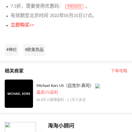
7.5折，需要使用优惠码：
。
MDW25
有效期至北京时间 2022年05月31日17点。
立即购买>>
#神价
#欧美热品
相关商家
下单攻略
Michael Kors US（迈克尔·高司）
最高5%返利
84.8万人获得返利 · 1.1万人关注
海淘小顾问