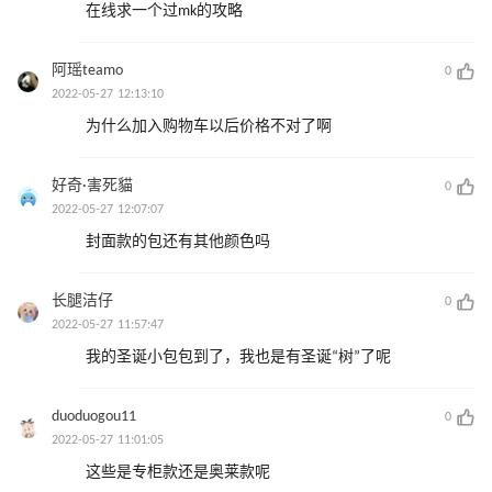
在线求一个过mk的攻略
阿瑶teamo
0
2022-05-27 12:13:10
为什么加入购物车以后价格不对了啊
好奇·害死貓
0
2022-05-27 12:07:07
封面款的包还有其他颜色吗
长腿洁仔
0
2022-05-27 11:57:47
我的圣诞小包包到了，我也是有圣诞“树”了呢
duoduogou11
0
2022-05-27 11:01:05
这些是专柜款还是奥莱款呢