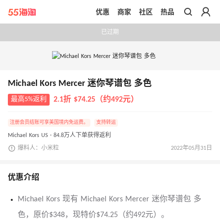
优惠
商家
社区
热品
带你去官网买正品
已过期
Michael Kors Mercer 迷你琴谱包 多色
最高5%返利
2.1折 $74.25（约492元）
注册会员结账可享美国境内免运费。
支持转运
Michael Kors US · 84.8万人下单获得返利
爆料人：小米粒
2022年05月31日
优惠介绍
Michael Kors 现有 Michael Kors Mercer 迷你琴谱包 多
色，原价$348，现特价$74.25（约492元）。