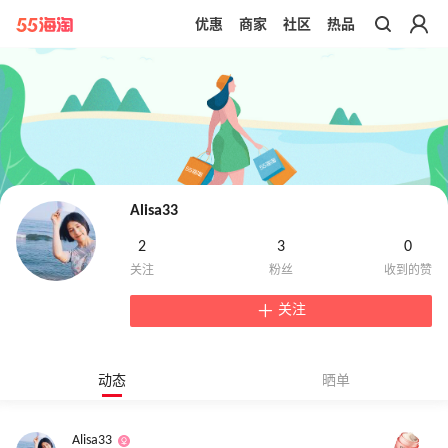
优惠
商家
社区
热品
带你去官网买正品
Alisa33
2
3
0
关注
动态
晒单
Alisa33