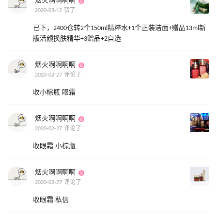
烟火啊啊啊啊
2020-03-12 赞了
已下，2400仓转2个150ml精粹水+1个正装洁面+赠品13ml新
版活颜换肤精华+3赠品+2自选
烟火啊啊啊啊
2020-02-27 评论了
收小棕瓶 眼霜
烟火啊啊啊啊
2020-02-27 评论了
收眼霜 小棕瓶
烟火啊啊啊啊
2020-02-27 评论了
收眼霜 私信