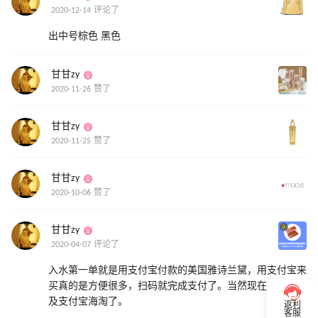
2020-12-14 评论了
出中号棕色 黑色
甘甘zy
2020-11-26 赞了
甘甘zy
2020-11-25 赞了
甘甘zy
2020-10-06 赞了
甘甘zy
2020-04-07 评论了
入水第一单就是用支付宝付款的美国雅诗兰黛，用支付宝来
买真的是方便很多，扫码就完成支付了。当然现在越来越普
及支付宝海淘了。
返利
客服