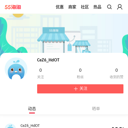
优惠
商家
社区
热品
带你去官网买正品
CeZ6_HdOT
0
0
0
关注
动态
晒单
CeZ6_HdOT