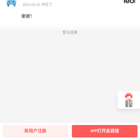
2021-03-25 评论了
谢谢！
暂无结果
返利
客服
新用户注册
APP打开此链接