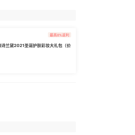
最高8%返利
der雅诗兰黛2021圣诞护肤彩妆大礼包（价