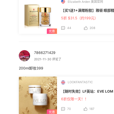
Elizabeth Arden 美国官网
【买1送1+满赠粉胶】雅顿 眼部精
5折 $31.5（约199元）
44
208
7866271429
2021-11-30 评论了
200ml卸妆399
LOOKFANTASTIC
【随时失效】LF英站：EVE LOM
6折仅限一天！！
70
187