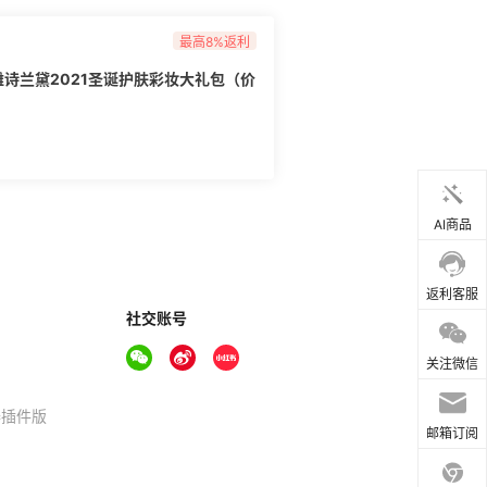
最高8%返利
der雅诗兰黛2021圣诞护肤彩妆大礼包（价
AI商品
返利客服
社交账号
关注微信
器插件版
邮箱订阅