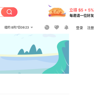
立得 $5 + 5%
每邀请一位好友
纽约 8月7日06:23
登录
注册