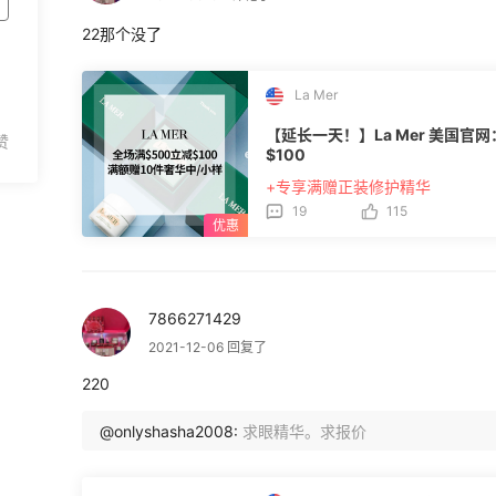
22那个没了
La Mer
【延长一天！】La Mer 美国官
$100
+专享满赠正装修护精华
19
115
7866271429
2021-12-06 回复了
220
@onlyshasha2008:
求眼精华。求报价