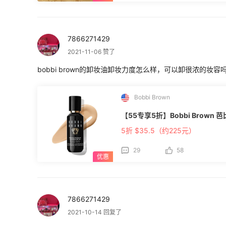
7866271429
2021-11-06 赞了
bobbi brown的卸妆油卸妆力度怎么样，可以卸很浓的妆容
Bobbi Brown
【55专享5折】Bobbi Brown 
5折 $35.5（约225元）
29
58
7866271429
2021-10-14 回复了