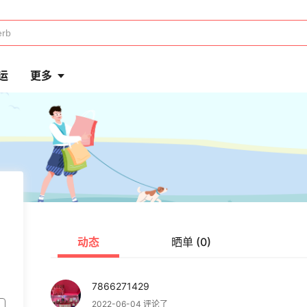
运
更多
动态
晒单 (0)
7866271429
2022-06-04 评论了