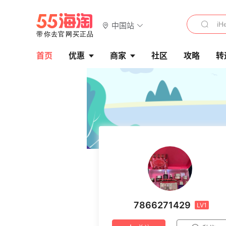
中国站
首页
优惠
商家
社区
攻略
转
7866271429
LV1