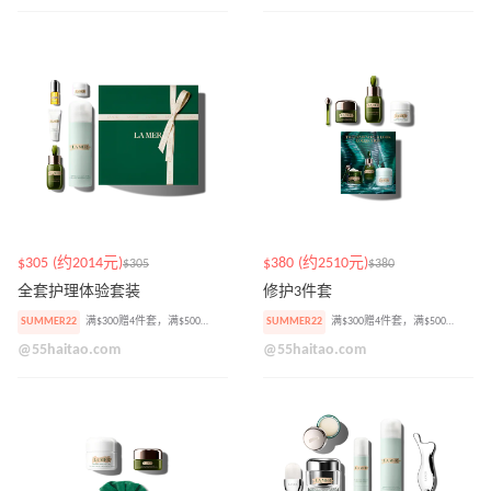
$305 (约2014元)
$380 (约2510元)
$305
$380
全套护理体验套装
修护3件套
SUMMER22
满$300赠4件套，满$500加赠焕肤精华小样
SUMMER22
满$300赠4件套，满$500加赠焕肤精华小样
@55haitao.com
@55haitao.com