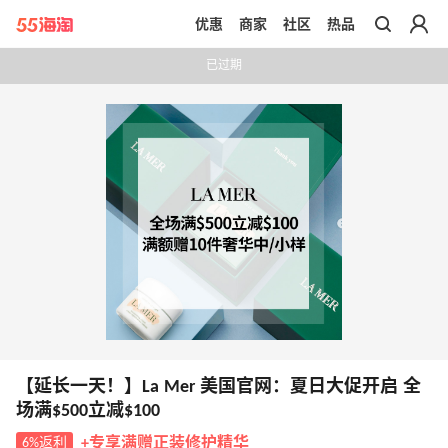
优惠
商家
社区
热品
带你去官网买正品
已过期
【延长一天！】La Mer 美国官网：夏日大促开启 全
场满$500立减$100
6%返利
+专享满赠正装修护精华