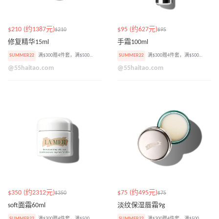
$210 (约1387元)
$95 (约627元)
$210
$95
修复精华15ml
手霜100ml
SUMMER22
满$300赠4件套，满$500加赠焕肤精华小样
SUMMER22
满$300赠4件套，满$500加赠焕肤精华小样
@55haitao.com
@55haitao.com
$350 (约2312元)
$75 (约495元)
$350
$75
soft面霜60ml
淡纹保湿唇霜9g
SUMMER22
满$300赠4件套，满$500加赠焕肤精华小样
SUMMER22
满$300赠4件套，满$500加赠焕肤精华小样