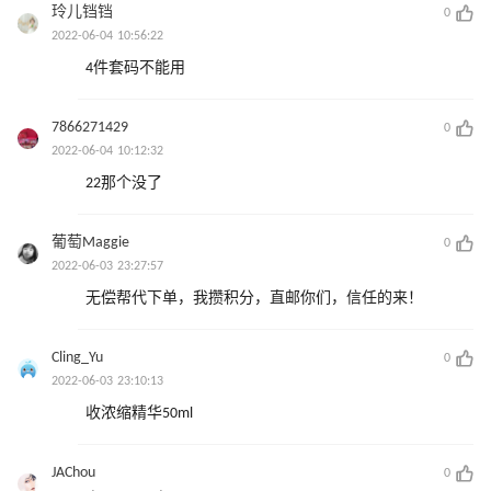
玲儿铛铛
0
2022-06-04 10:56:22
4件套码不能用
7866271429
0
2022-06-04 10:12:32
22那个没了
葡萄Maggie
0
2022-06-03 23:27:57
无偿帮代下单，我攒积分，直邮你们，信任的来！
Cling_Yu
0
2022-06-03 23:10:13
收浓缩精华50ml
JAChou
0