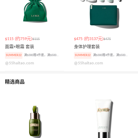
$115 (约759元)
$475 (约3137元)
$115
$475
面霜+眼霜 套装
身体护理套装
SUMMER22
满$300赠4件套，满$500加赠焕肤精华小样
SUMMER22
满$300赠4件套，满$500加赠焕肤精华小样
@55haitao.com
@55haitao.com
精选商品