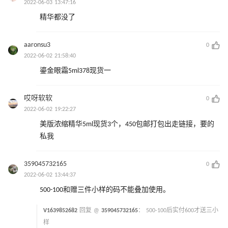
2022-06-03 13:47:16
精华都没了
aaronsu3
0
2022-06-02 21:58:40
鎏金眼霜5ml378现货一
哎呀软软
0
2022-06-02 19:22:27
美版浓缩精华5ml现货3个，450包邮打包出走链接，要的
私我
359045732165
0
2022-06-02 13:44:37
500-100和赠三件小样的码不能叠加使用。
V1639852682
回复 @
359045732165
：
500-100后实付600才送三小
样