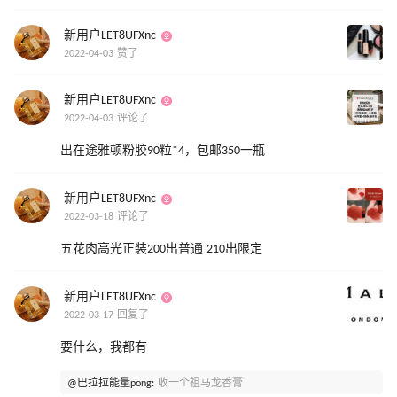
新用户LET8UFXnc
2022-04-03 赞了
新用户LET8UFXnc
2022-04-03 评论了
出在途雅顿粉胶90粒*4，包邮350一瓶
新用户LET8UFXnc
2022-03-18 评论了
五花肉高光正装200出普通 210出限定
新用户LET8UFXnc
2022-03-17 回复了
要什么，我都有
@巴拉拉能量pong:
收一个祖马龙香膏