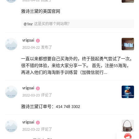
2022-04-22 回复了
雅诗兰黛的美国官网
@1sy:
这是买的哪个网站啊？
vrigoai
2022-04-22 发布了
一直以来都想要自己买海外的，终于鼓起勇气尝试了一次。
很不错的体验，来给大家分享一下。 首先，注册55海淘，
再进入他们的海淘新手训练营（加微信就行...
vrigoai
2022-03-23 评论了
雅诗兰黛订单号：414 748 3302
vrigoai
2022-03-22 评论了