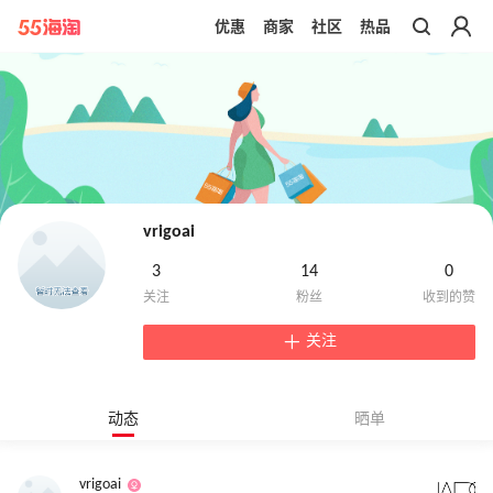
优惠
商家
社区
热品
带你去官网买正品
vrigoai
3
14
0
关注
动态
晒单
vrigoai