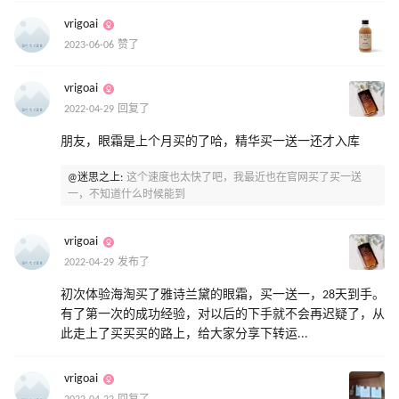
vrigoai
2023-06-06 赞了
vrigoai
2022-04-29 回复了
朋友，眼霜是上个月买的了哈，精华买一送一还才入库
@迷思之上:
这个速度也太快了吧，我最近也在官网买了买一送
一，不知道什么时候能到
vrigoai
2022-04-29 发布了
初次体验海淘买了雅诗兰黛的眼霜，买一送一，28天到手。
有了第一次的成功经验，对以后的下手就不会再迟疑了，从
此走上了买买买的路上，给大家分享下转运...
vrigoai