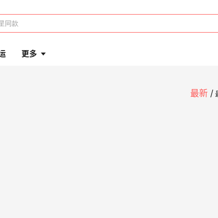
运
更多
最新