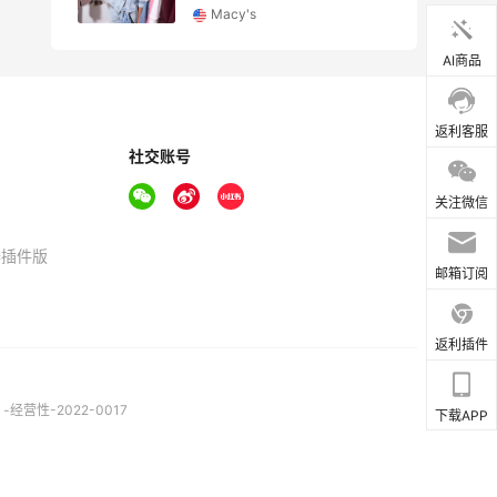
Macy's
AI商品
返利客服
社交账号
关注微信
器插件版
邮箱订阅
返利插件
营性-2022-0017
下载APP