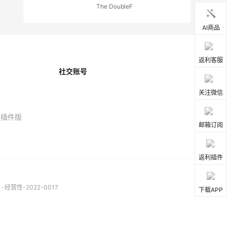
The DoubleF
AI商品
返利客服
社交账号
关注微信
器插件版
邮箱订阅
返利插件
营性-2022-0017
下载APP