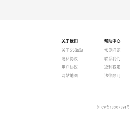
The DoubleF
Maj
关于我们
帮助中心
关于55海淘
常见问题
隐私协议
联系我们
用户协议
返利客服
网站地图
法律顾问
沪ICP备13007891