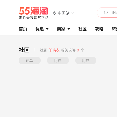
中国站
首页
优惠
商家
社区
攻略
转
找到
羊毛衣
相关攻略
0
个
晒单
问答
用户