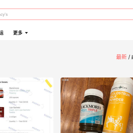
运
更多
最新